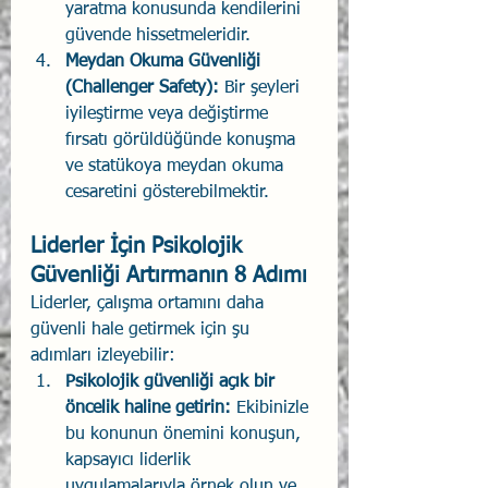
yaratma konusunda kendilerini 
güvende hissetmeleridir.
Meydan Okuma Güvenliği 
(Challenger Safety):
 Bir şeyleri 
iyileştirme veya değiştirme 
fırsatı görüldüğünde konuşma 
ve statükoya meydan okuma 
cesaretini gösterebilmektir.
Liderler İçin Psikolojik 
Güvenliği Artırmanın 8 Adımı
Liderler, çalışma ortamını daha 
güvenli hale getirmek için şu 
adımları izleyebilir:
Psikolojik güvenliği açık bir 
öncelik haline getirin:
 Ekibinizle 
bu konunun önemini konuşun, 
kapsayıcı liderlik 
uygulamalarıyla örnek olun ve 