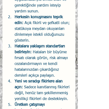
gerektiğinde yardım isteyip 
yardım sunun.
Herkesin konuşmasını teşvik 
edin:
 Açık fikirli ve şefkatli olun; 
statükoya meydan okuyanları 
dinlemeye istekli olduğunuzu 
gösterin.
Hatalara yaklaşım standartları 
belirleyin:
 Hataları bir büyüme 
fırsatı olarak görün, risk almayı 
cezalandırmayın ve kendi 
hatalarınızdan çıkardığınız 
dersleri açıkça paylaşın.
Yeni ve sıradışı fikirlere alan 
açın:
 Sadece kanıtlanmış fikirleri 
değil, henüz tam şekillenmemiş 
yenilikçi fikirleri de destekleyin.
Üretken çatışmayı 