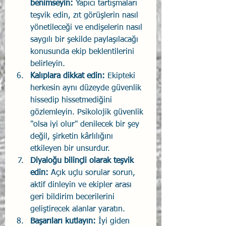
benimseyin:
 Yapıcı tartışmaları 
teşvik edin, zıt görüşlerin nasıl 
yönetileceği ve endişelerin nasıl 
saygılı bir şekilde paylaşılacağı 
konusunda ekip beklentilerini 
belirleyin.
Kalıplara dikkat edin:
 Ekipteki 
herkesin aynı düzeyde güvenlik 
hissedip hissetmediğini 
gözlemleyin. Psikolojik güvenlik 
"olsa iyi olur" denilecek bir şey 
değil, şirketin kârlılığını 
etkileyen bir unsurdur.
Diyaloğu bilinçli olarak teşvik 
edin:
 Açık uçlu sorular sorun, 
aktif dinleyin ve ekipler arası 
geri bildirim becerilerini 
geliştirecek alanlar yaratın.
Başarıları kutlayın:
 İyi giden 