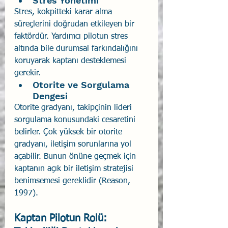
Stres Yönetimi
Stres, kokpitteki karar alma 
süreçlerini doğrudan etkileyen bir 
faktördür. Yardımcı pilotun stres 
altında bile durumsal farkındalığını 
koruyarak kaptanı desteklemesi 
gerekir.
Otorite ve Sorgulama 
Dengesi
Otorite gradyanı, takipçinin lideri 
sorgulama konusundaki cesaretini 
belirler. Çok yüksek bir otorite 
gradyanı, iletişim sorunlarına yol 
açabilir. Bunun önüne geçmek için 
kaptanın açık bir iletişim stratejisi 
benimsemesi gereklidir (Reason, 
1997).
Kaptan Pilotun Rolü: 