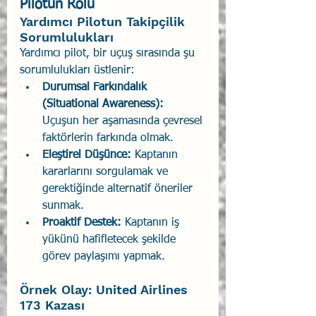
Pilotun Rolü
Yardımcı Pilotun Takipçilik 
Sorumlulukları
Yardımcı pilot, bir uçuş sırasında şu 
sorumlulukları üstlenir:
Durumsal Farkındalık 
(Situational Awareness):
Uçuşun her aşamasında çevresel 
faktörlerin farkında olmak.
Eleştirel Düşünce:
 Kaptanın 
kararlarını sorgulamak ve 
gerektiğinde alternatif öneriler 
sunmak.
Proaktif Destek:
 Kaptanın iş 
yükünü hafifletecek şekilde 
görev paylaşımı yapmak.
Örnek Olay: United Airlines 
173 Kazası