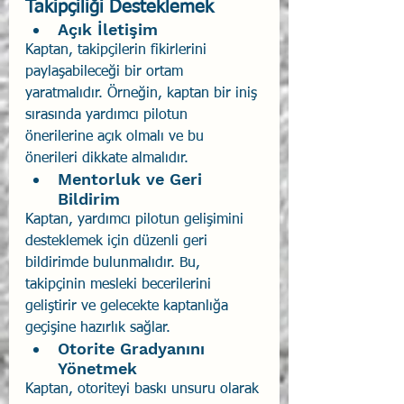
Takipçiliği Desteklemek
Açık İletişim
Kaptan, takipçilerin fikirlerini 
paylaşabileceği bir ortam 
yaratmalıdır. Örneğin, kaptan bir iniş 
sırasında yardımcı pilotun 
önerilerine açık olmalı ve bu 
önerileri dikkate almalıdır.
Mentorluk ve Geri 
Bildirim
Kaptan, yardımcı pilotun gelişimini 
desteklemek için düzenli geri 
bildirimde bulunmalıdır. Bu, 
takipçinin mesleki becerilerini 
geliştirir ve gelecekte kaptanlığa 
geçişine hazırlık sağlar.
Otorite Gradyanını 
Yönetmek
Kaptan, otoriteyi baskı unsuru olarak 