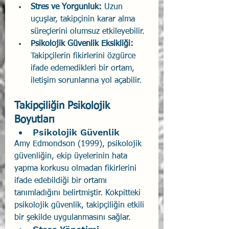
Stres ve Yorgunluk:
 Uzun 
uçuşlar, takipçinin karar alma 
süreçlerini olumsuz etkileyebilir.
Psikolojik Güvenlik Eksikliği:
Takipçilerin fikirlerini özgürce 
ifade edemedikleri bir ortam, 
iletişim sorunlarına yol açabilir.
Takipçiliğin Psikolojik 
Boyutları
Psikolojik Güvenlik
Amy Edmondson (1999), psikolojik 
güvenliğin, ekip üyelerinin hata 
yapma korkusu olmadan fikirlerini 
ifade edebildiği bir ortamı 
tanımladığını belirtmiştir. Kokpitteki 
psikolojik güvenlik, takipçiliğin etkili 
bir şekilde uygulanmasını sağlar.