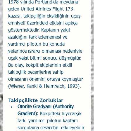
1978 yılında Portland’da meydana 
gelen United Airlines Flight 173 
kazası, takipçiliğin eksikliğinin uçuş 
emniyeti üzerindeki etkisini açıkça 
göstermektedir. Kaptanın yakıt 
azaldığını fark edememesi ve 
yardımcı pilotun bu konuda 
yeterince ısrarcı olmaması nedeniyle 
uçak yakıt bitimi sonucu düşmüştür. 
Bu olay, kokpit ekiplerinin etkili 
takipçilik becerilerine sahip 
olmasının önemini ortaya koymuştur 
(Wiener, Kanki & Helmreich, 1993).
Takipçilikte Zorluklar
Otorite Gradyanı (Authority 
Gradient):
 Kokpitteki hiyerarşik 
fark, yardımcı pilotun kaptanı 
sorgulama cesaretini etkileyebilir.