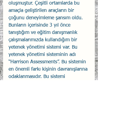
oluşmuştur. Çeşitli ortamlarda bu 
amaçla geliştirilen araçların bir 
çoğunu deneyimleme şansım oldu. 
Bunların içerisinde 3 yıl önce 
tanıştığım ve eğitim danışmanlık 
çalışmalarımızda kullandığım bir 
yetenek yönetimi sistemi var. Bu 
yetenek yönetimi sisteminin adı 
“Harrison Assessments”. Bu sistemin 
en önemli farkı kişinin davranışlarına 
odaklanmasıdır. Bu sistemi 
kullanarak önce kişilerin ve 
devamında ekiplerin kendilerini etkin 
olarak tanımaları sağlanabilmektedir. 