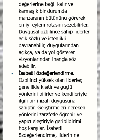
değer­lerine bağlı kalır ve 
karmaşık bir durumda 
manzaranın bü­tününü görerek 
en iyi eylem rotasını sezebilirler. 
Duygusal özbilince sahip liderler 
açık sözlü ve içtenlikli 
davranabilir, duygularından 
açıkça, ya da yol gösteren 
vizyonlarından inançla söz 
edebilir.
İsabetli özdeğerlendirme.
Özbilinci yüksek olan liderler, 
genellikle kısıtlı ve güçlü 
yönlerini bilirler ve kendileriyle 
ilgili bir mizah duygusuna 
sahiptir. Geliştirmeleri gereken 
yönlerini zarafetle öğrenir ve 
yapıcı eleştiriyle geribildirimi 
hoş karşılar. İsabetli 
özdeğerlendirme, liderin ne 