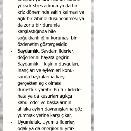
yüksek stres altında ya da bir 
kriz döneminde sakin kalması ve 
açık bir zihinle düşünebilmesi ya 
da zorlu bir durumla 
karşılaştığında bile 
soğukkanlılığını koruması bir 
özdenetim göstergesidir.
Saydamlık. 
Saydam liderler, 
değerlerini hayata geçirir. 
Saydamlık —kişinin duyguları, 
inançları ve eylemleri konu­
sunda başkalarına karşı 
gerçekten açık olması— 
dürüstlük yaratır. Bu tür liderler 
hata ya da kusurları açıkça 
kabul eder ve başkalarının 
ahlaka aykırı davranışlarına göz 
yum­mak yerine karşı çıkar.
Uyumluluk.
 Uyumlu liderler, 
odak ya da enerjilerini yitir­