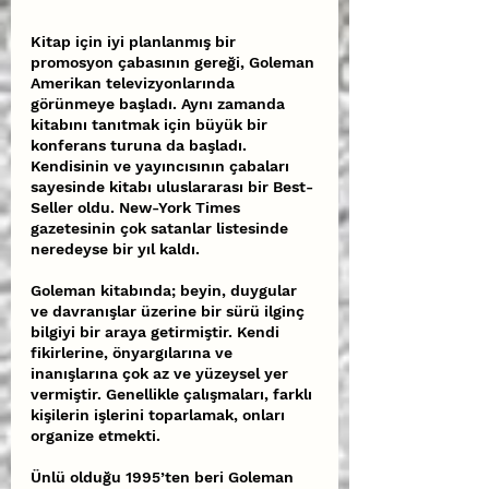
Kitap için iyi planlanmış bir 
promosyon çabasının gereği, Goleman 
Amerikan televizyonlarında 
görünmeye başladı. Aynı zamanda 
kitabını tanıtmak için büyük bir 
konferans turuna da başladı. 
Kendisinin ve yayıncısının çabaları 
sayesinde kitabı uluslararası bir Best-
Seller oldu. New-York Times 
gazetesinin çok satanlar listesinde 
neredeyse bir yıl kaldı.
Goleman kitabında; beyin, duygular 
ve davranışlar üzerine bir sürü ilginç 
bilgiyi bir araya getirmiştir. Kendi 
fikirlerine, önyargılarına ve 
inanışlarına çok az ve yüzeysel yer 
vermiştir. Genellikle çalışmaları, farklı 
kişilerin işlerini toparlamak, onları 
organize etmekti.
Ünlü olduğu 1995’ten beri Goleman 