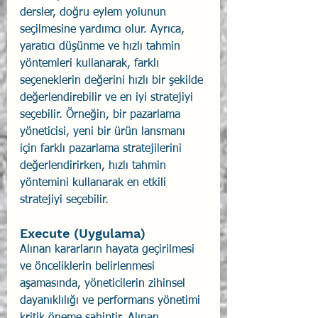
dersler, doğru eylem yolunun 
seçilmesine yardımcı olur. Ayrıca, 
yaratıcı düşünme ve hızlı tahmin 
yöntemleri kullanarak, farklı 
seçeneklerin değerini hızlı bir şekilde 
değerlendirebilir ve en iyi stratejiyi 
seçebilir. Örneğin, bir pazarlama 
yöneticisi, yeni bir ürün lansmanı 
için farklı pazarlama stratejilerini 
değerlendirirken, hızlı tahmin 
yöntemini kullanarak en etkili 
stratejiyi seçebilir.
Execute (Uygulama)
Alınan kararların hayata geçirilmesi 
ve önceliklerin belirlenmesi 
aşamasında, yöneticilerin zihinsel 
dayanıklılığı ve performans yönetimi 
kritik öneme sahiptir. Alınan 