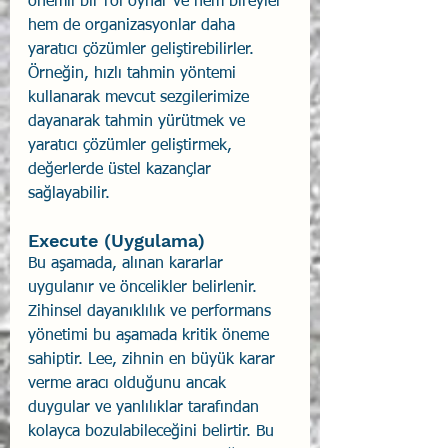
önemli bir rol oynar ve hem bireyler 
hem de organizasyonlar daha 
yaratıcı çözümler geliştirebilirler. 
Örneğin, hızlı tahmin yöntemi 
kullanarak mevcut sezgilerimize 
dayanarak tahmin yürütmek ve 
yaratıcı çözümler geliştirmek, 
değerlerde üstel kazançlar 
sağlayabilir.
Execute (Uygulama)
Bu aşamada, alınan kararlar 
uygulanır ve öncelikler belirlenir. 
Zihinsel dayanıklılık ve performans 
yönetimi bu aşamada kritik öneme 
sahiptir. Lee, zihnin en büyük karar 
verme aracı olduğunu ancak 
duygular ve yanlılıklar tarafından 
kolayca bozulabileceğini belirtir. Bu 