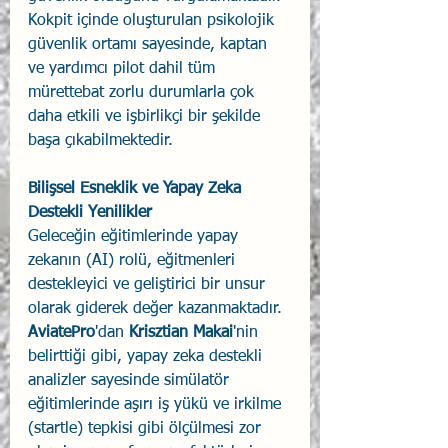
Kokpit içinde oluşturulan psikolojik 
güvenlik ortamı sayesinde, kaptan 
ve yardımcı pilot dahil tüm 
mürettebat zorlu durumlarla çok 
daha etkili ve işbirlikçi bir şekilde 
başa çıkabilmektedir.
Bilişsel Esneklik ve Yapay Zeka 
Destekli Yenilikler
Geleceğin eğitimlerinde yapay 
zekanın (AI) rolü, eğitmenleri 
destekleyici ve geliştirici bir unsur 
olarak giderek değer kazanmaktadır. 
AviatePro
'dan 
Krisztian Makai
'nin 
belirttiği gibi, yapay zeka destekli 
analizler sayesinde simülatör 
eğitimlerinde aşırı iş yükü ve irkilme 
(startle) tepkisi gibi ölçülmesi zor 