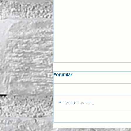
Yorumlar
Bir yorum yazın...
Anahtar Aviation Lab