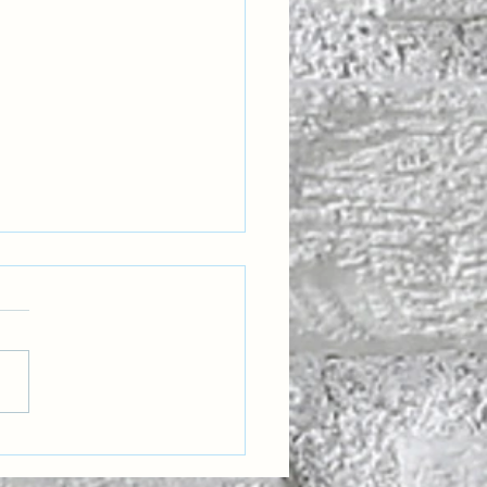
eğin Liderleri İçin Yeni
 Bir Yetkinlik: Kültürel