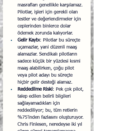
masrafları genellikle karşılamaz. 
Pilotlar, işleri için gerekli olan 
testler ve değerlendirmeler için 
ceplerinden binlerce dolar 
ödemek zorunda kalıyorlar.
Gelir Kaybı
: Pilotlar bu süreçte 
uçamazlar, yani düzenli maaş 
alamazlar. Sendikalı pilotların 
sadece küçük bir yüzdesi kısmi 
maaş alabilirken, çoğu pilot 
veya pilot adayı bu süreçte 
hiçbir gelir desteği alamaz.
Reddedilme Riski
: Pek çok pilot, 
talep edilen belirli bilgileri 
sağlayamadıkları için 
reddediliyor; bu, tüm retlerin 
%75'inden fazlasını oluşturuyor. 
Chris Finlesen, neredeyse iki yıl 