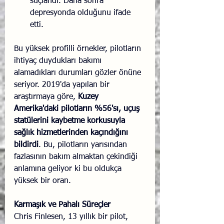
suçlandı. Daha sonra 
depresyonda olduğunu ifade 
etti.
Bu yüksek profilli örnekler, pilotların 
ihtiyaç duydukları bakımı 
alamadıkları durumları gözler önüne 
seriyor. 2019'da yapılan bir 
araştırmaya göre, 
Kuzey 
Amerika'daki pilotların %56'sı, uçuş 
statülerini kaybetme korkusuyla 
sağlık hizmetlerinden kaçındığını 
bildirdi
. Bu, pilotların yarısından 
fazlasının bakım almaktan çekindiği 
anlamına geliyor ki bu oldukça 
yüksek bir oran.
Karmaşık ve Pahalı Süreçler
Chris Finlesen, 13 yıllık bir pilot, 