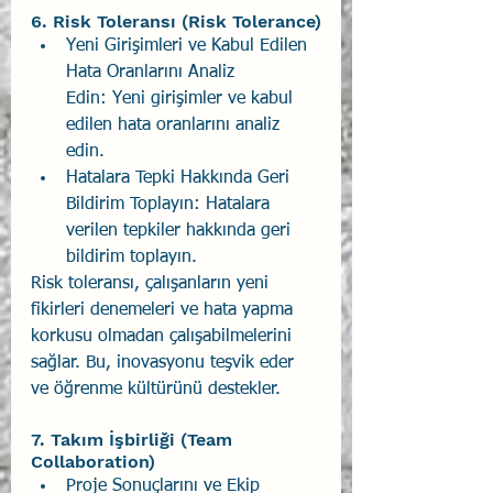
6. Risk Toleransı (Risk Tolerance)
Yeni Girişimleri ve Kabul Edilen 
Hata Oranlarını Analiz 
Edin: Yeni girişimler ve kabul 
edilen hata oranlarını analiz 
edin.
Hatalara Tepki Hakkında Geri 
Bildirim Toplayın: Hatalara 
verilen tepkiler hakkında geri 
bildirim toplayın.
Risk toleransı, çalışanların yeni 
fikirleri denemeleri ve hata yapma 
korkusu olmadan çalışabilmelerini 
sağlar. Bu, inovasyonu teşvik eder 
ve öğrenme kültürünü destekler.
7. Takım İşbirliği (Team 
Collaboration)
Proje Sonuçlarını ve Ekip 