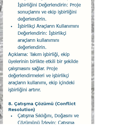
İşbirliğini Değerlendirin: Proje 
sonuçlarını ve ekip işbirliğini 
değerlendirin.
İşbirlikçi Araçların Kullanımını 
Değerlendirin: İşbirlikçi 
araçların kullanımını 
değerlendirin.
Açıklama: Takım işbirliği, ekip 
üyelerinin birlikte etkili bir şekilde 
çalışmasını sağlar. Proje 
değerlendirmeleri ve işbirlikçi 
araçların kullanımı, ekip içindeki 
işbirliğini artırır.
8. Çatışma Çözümü (Conflict 
Resolution)
Çatışma Sıklığını, Doğasını ve 
Çözümünü İzleyin: Çatışma 
sıklığını, doğasını ve çözümünü 