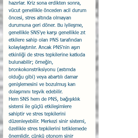
hazırlar. Kriz sona erdikten sonra, 
vücut genellikle önceden acil durum 
öncesi, stres altında olmayan 
durumuna geri döner. Bu iyileşme, 
genellikle SNS'ye karşı genellikle zıt 
etkilere sahip olan PNS tarafından 
kolaylaştırılır. Ancak PNS'nin aşırı 
etkinliği de stres tepkilerine katkıda 
bulunabilir; örneğin, 
bronkokonstriksiyonu (astımda 
olduğu gibi) veya abartılı damar 
genişlemesini ve bozulmuş kan 
dolaşımını teşvik edebilir.
Hem SNS hem de PNS, bağışıklık 
sistemi ile güçlü etkileşimlere 
sahiptir ve stres tepkilerini 
düzenleyebilir. Merkezi sinir sistemi, 
özellikle stres tepkilerini tetiklemede 
önemlidir, çünkü otonom sinir 