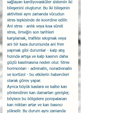
sağlayan kardiyovasküler sistemin iki 
bileşenini oluşturur. Bu iki bileşenin 
aktivitesi aynı zamanda vücudun 
stres tepkisinde de koordine edilir. 
Ani stres - anlık veya kısa süreli 
stres, örneğin son tarihleri 
karşılamak, trafikte sıkışmak veya 
ani bir kaza durumunda ani fren 
yapmak gibi durumlar - kalp atış 
hızında artışa ve kalp kasının daha 
güçlü kasılmasına neden olur. Stres 
hormonları - adrenalin, noradrenalin 
ve kortizol - bu etkilerin habercileri 
olarak görev yapar.
Ayrıca büyük kaslara ve kalbe kan 
yönlendiren kan damarları genişler, 
böylece bu bölgelere pompalanan 
kan miktarı artar ve kan basıncı 
yükselir. Bu durum aynı zamanda 