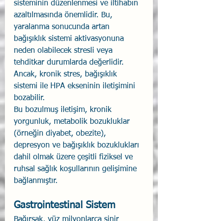
sisteminin düzenlenmesi ve iltihabın 
azaltılmasında önemlidir. Bu, 
yaralanma sonucunda artan 
bağışıklık sistemi aktivasyonuna 
neden olabilecek stresli veya 
tehditkar durumlarda değerlidir. 
Ancak, kronik stres, bağışıklık 
sistemi ile HPA ekseninin iletişimini 
bozabilir.
Bu bozulmuş iletişim, kronik 
yorgunluk, metabolik bozukluklar 
(örneğin diyabet, obezite), 
depresyon ve bağışıklık bozuklukları 
dahil olmak üzere çeşitli fiziksel ve 
ruhsal sağlık koşullarının gelişimine 
bağlanmıştır.
Gastrointestinal Sistem
Bağırsak, yüz milyonlarca sinir 