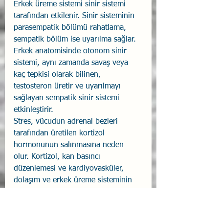
Erkek üreme sistemi sinir sistemi 
tarafından etkilenir. Sinir sisteminin 
parasempatik bölümü rahatlama, 
sempatik bölüm ise uyarılma sağlar. 
Erkek anatomisinde otonom sinir 
sistemi, aynı zamanda savaş veya 
kaç tepkisi olarak bilinen, 
testosteron üretir ve uyarılmayı 
sağlayan sempatik sinir sistemi 
etkinleştirir.
Stres, vücudun adrenal bezleri 
tarafından üretilen kortizol 
hormonunun salınmasına neden 
olur. Kortizol, kan basıncı 
düzenlemesi ve kardiyovasküler, 
dolaşım ve erkek üreme sisteminin 
normal işleyişi de dahil olmak üzere 
çeşitli vücut sistemlerinin normal 
işleyişi için önemlidir. Fazla kortizol 