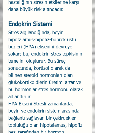
hastalığının stresin etkilerine karşı 
daha büyük risk altındadır.
Endokrin Sistemi
Stres algılandığında, beyin 
hipotalamus-hipofiz-böbrek üstü 
bezleri (HPA) eksenini devreye 
sokar; bu, endokrin stres tepkisinin 
temelini oluşturur. Bu süreç 
sonucunda, kortizol olarak da 
bilinen steroid hormonları olan 
glukokortikoidlerin üretimi artar ve 
bu hormonlar stres hormonu olarak 
adlandırılır.
HPA Ekseni Stresli zamanlarda, 
beyin ve endokrin sistem arasında 
bağlantı sağlayan bir çekirdekler 
topluluğu olan hipotalamus, hipofiz 
bezi tarafından bir hormon 