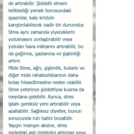
de artırabilir. Şiddetli stresin 
tetiklediği yemek borusundaki 
spazmlar, kalp kriziyle 
karıştırılabilecek nadir bir durumdur.
Stres aynı zamanda yiyeceklerin 
yutulmasını zorlaştırabilir veya 
yutulan hava miktarını artırabilir, bu 
da geğirme, gazlanma ve şişkinliği 
artırır.
Mide Stres, ağrı, şişkinlik, bulantı ve 
diğer mide rahatsızlıklarının daha 
kolay hissedilmesine neden olabilir. 
Stres yeterince şiddetliyse kusma da 
meydana gelebilir. Ayrıca, stres 
iştahı gereksiz yere artırabilir veya 
azaltabilir. Sağlıksız diyetler, bunun 
sonucunda ruh halini bozabilir.
Yaygın inanışın aksine, stres 
midedeki asit üretimini artırmaz veya 