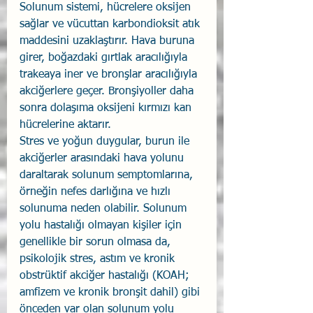
Solunum sistemi, hücrelere oksijen 
sağlar ve vücuttan karbondioksit atık 
maddesini uzaklaştırır. Hava buruna 
girer, boğazdaki gırtlak aracılığıyla 
trakeaya iner ve bronşlar aracılığıyla 
akciğerlere geçer. Bronşiyoller daha 
sonra dolaşıma oksijeni kırmızı kan 
hücrelerine aktarır.
Stres ve yoğun duygular, burun ile 
akciğerler arasındaki hava yolunu 
daraltarak solunum semptomlarına, 
örneğin nefes darlığına ve hızlı 
solunuma neden olabilir. Solunum 
yolu hastalığı olmayan kişiler için 
genellikle bir sorun olmasa da, 
psikolojik stres, astım ve kronik 
obstrüktif akciğer hastalığı (KOAH; 
amfizem ve kronik bronşit dahil) gibi 
önceden var olan solunum yolu 