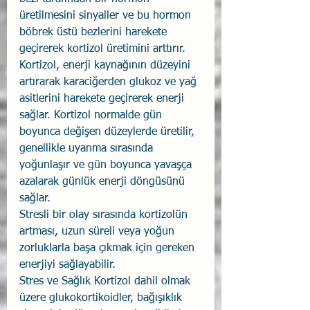
üretilmesini sinyaller ve bu hormon 
böbrek üstü bezlerini harekete 
geçirerek kortizol üretimini arttırır.
Kortizol, enerji kaynağının düzeyini 
artırarak karaciğerden glukoz ve yağ 
asitlerini harekete geçirerek enerji 
sağlar. Kortizol normalde gün 
boyunca değişen düzeylerde üretilir, 
genellikle uyanma sırasında 
yoğunlaşır ve gün boyunca yavaşça 
azalarak günlük enerji döngüsünü 
sağlar.
Stresli bir olay sırasında kortizolün 
artması, uzun süreli veya yoğun 
zorluklarla başa çıkmak için gereken 
enerjiyi sağlayabilir.
Stres ve Sağlık Kortizol dahil olmak 
üzere glukokortikoidler, bağışıklık 