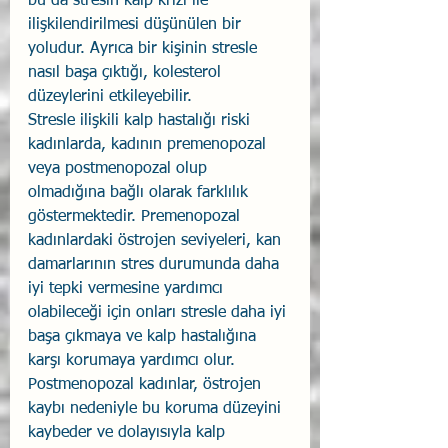
bu da stresin kalp krizi ile 
ilişkilendirilmesi düşünülen bir 
yoludur. Ayrıca bir kişinin stresle 
nasıl başa çıktığı, kolesterol 
düzeylerini etkileyebilir.
Stresle ilişkili kalp hastalığı riski 
kadınlarda, kadının premenopozal 
veya postmenopozal olup 
olmadığına bağlı olarak farklılık 
göstermektedir. Premenopozal 
kadınlardaki östrojen seviyeleri, kan 
damarlarının stres durumunda daha 
iyi tepki vermesine yardımcı 
olabileceği için onları stresle daha iyi 
başa çıkmaya ve kalp hastalığına 
karşı korumaya yardımcı olur. 
Postmenopozal kadınlar, östrojen 
kaybı nedeniyle bu koruma düzeyini 
kaybeder ve dolayısıyla kalp 