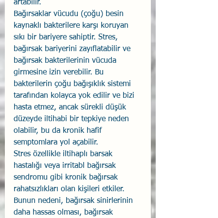
artabilir.
Bağırsaklar vücudu (çoğu) besin 
kaynaklı bakterilere karşı koruyan 
sıkı bir bariyere sahiptir. Stres, 
bağırsak bariyerini zayıflatabilir ve 
bağırsak bakterilerinin vücuda 
girmesine izin verebilir. Bu 
bakterilerin çoğu bağışıklık sistemi 
tarafından kolayca yok edilir ve bizi 
hasta etmez, ancak sürekli düşük 
düzeyde iltihabi bir tepkiye neden 
olabilir, bu da kronik hafif 
semptomlara yol açabilir.
Stres özellikle iltihaplı barsak 
hastalığı veya irritabl bağırsak 
sendromu gibi kronik bağırsak 
rahatsızlıkları olan kişileri etkiler. 
Bunun nedeni, bağırsak sinirlerinin 
daha hassas olması, bağırsak 