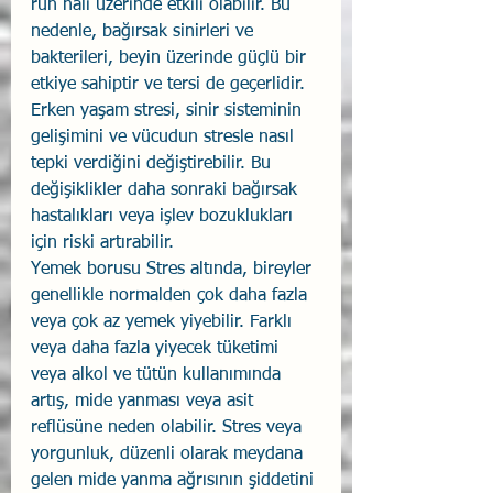
ruh hali üzerinde etkili olabilir. Bu 
nedenle, bağırsak sinirleri ve 
bakterileri, beyin üzerinde güçlü bir 
etkiye sahiptir ve tersi de geçerlidir.
Erken yaşam stresi, sinir sisteminin 
gelişimini ve vücudun stresle nasıl 
tepki verdiğini değiştirebilir. Bu 
değişiklikler daha sonraki bağırsak 
hastalıkları veya işlev bozuklukları 
için riski artırabilir.
Yemek borusu Stres altında, bireyler 
genellikle normalden çok daha fazla 
veya çok az yemek yiyebilir. Farklı 
veya daha fazla yiyecek tüketimi 
veya alkol ve tütün kullanımında 
artış, mide yanması veya asit 
reflüsüne neden olabilir. Stres veya 
yorgunluk, düzenli olarak meydana 
gelen mide yanma ağrısının şiddetini 