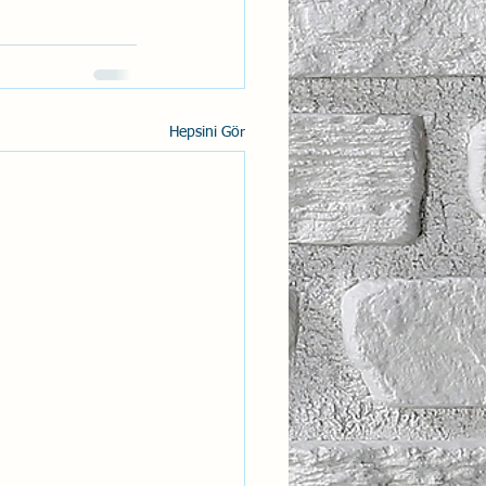
Hepsini Gör