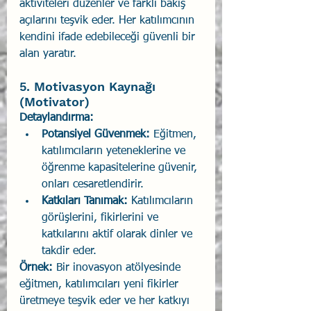
aktiviteleri düzenler ve farklı bakış 
açılarını teşvik eder. Her katılımcının 
kendini ifade edebileceği güvenli bir 
alan yaratır.
5. Motivasyon Kaynağı 
(Motivator)
Detaylandırma:
Potansiyel Güvenmek:
 Eğitmen, 
katılımcıların yeteneklerine ve 
öğrenme kapasitelerine güvenir, 
onları cesaretlendirir.
Katkıları Tanımak:
 Katılımcıların 
görüşlerini, fikirlerini ve 
katkılarını aktif olarak dinler ve 
takdir eder.
Örnek:
 Bir inovasyon atölyesinde 
eğitmen, katılımcıları yeni fikirler 
üretmeye teşvik eder ve her katkıyı 