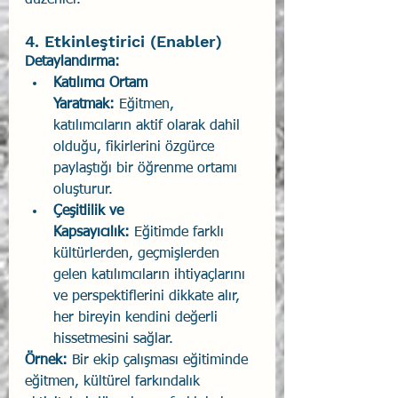
düzenler.
4. Etkinleştirici (Enabler)
Detaylandırma:
Katılımcı Ortam 
Yaratmak:
 Eğitmen, 
katılımcıların aktif olarak dahil 
olduğu, fikirlerini özgürce 
paylaştığı bir öğrenme ortamı 
oluşturur.
Çeşitlilik ve 
Kapsayıcılık:
 Eğitimde farklı 
kültürlerden, geçmişlerden 
gelen katılımcıların ihtiyaçlarını 
ve perspektiflerini dikkate alır, 
her bireyin kendini değerli 
hissetmesini sağlar.
Örnek:
 Bir ekip çalışması eğitiminde 
eğitmen, kültürel farkındalık 