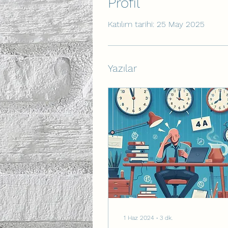
Profil
Katılım tarihi: 25 May 2025
Yazılar
1 Haz 2024
∙
3
dk.