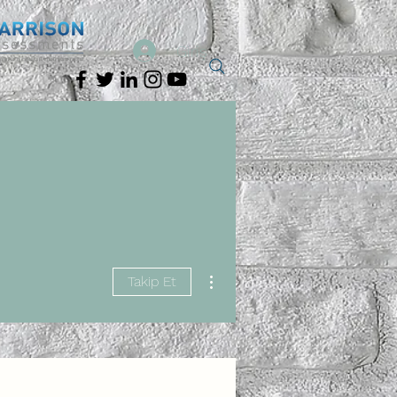
Giriş
Diğer Eylemler
Takip Et