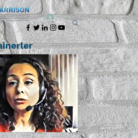
Giriş
minerler