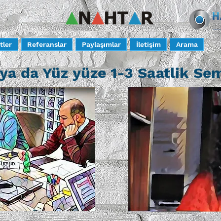
tler
Referanslar
Paylaşımlar
İletişim
Arama
ya da Yüz yüze 1-3 Saatlik Se