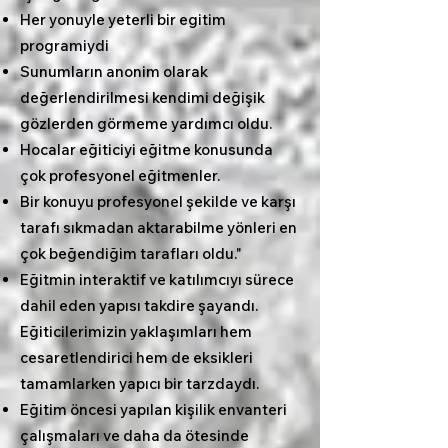
Her yonuyle yeterli bir egitim
programiydi
Sunumların anonim olarak
değerlendirilmesi kendimi değişik
gözlerden görmeme yardımcı oldu.
Hocalar eğiticiyi eğitme konusunda
çok profesyonel eğitmenler.
Bir konuyu profesyonel şekilde ve karşı
tarafı sıkmadan aktarabilme yönleri en
çok beğendiğim tarafları oldu."
Eğitmin interaktif ve katılımcıyı sürece
dahil eden yapısı takdire şayandı.
Eğiticilerimizin yaklaşımları hem
cesaretlendirici hem de eksikleri
tamamlarken yapıcı bir tarzdaydı.
Eğitim öncesi yapılan kişilik envanteri
çalışmaları ve daha da ötesinde