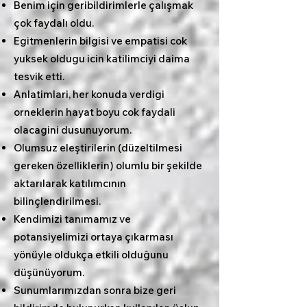
Benim için geribildirimlerle çalışmak
çok faydalı oldu.
Egitmenlerin bilgisi ve empatisi cok
yuksek oldugu icin katilimciyi daima
tesvik etti.
Anlatimlari, her konuda verdigi
orneklerin hayat boyu cok faydali
olacagini dusunuyorum.
Olumsuz eleştirilerin (düzeltilmesi
gereken özelliklerin) olumlu bir şekilde
aktarılarak katılımcının
bilinçlendirilmesi.
Kendimizi tanımamız ve
potansiyelimizi ortaya çıkarması
yönüyle oldukça etkili olduğunu
düşünüyorum.
Sunumlarımızdan sonra bize geri