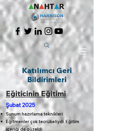
Katılımcı Geri
Bildirimleri
​Eğiticinin Eğitimi
Şubat 2025
Sunum hazırlama teknikleri
Eğitmenler çok tecrübeliydi. Eğitim
içeriği de güzeldi