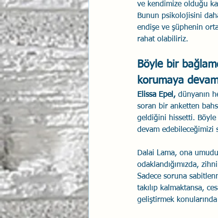
ve kendimize olduğu ka
Bunun psikolojisini dah
endişe ve şüphenin ortay
rahat olabiliriz. 
Böyle bir bağlam
korumaya devam 
Elissa Epel, 
dünyanın he
soran bir anketten bah
geldiğini hissetti. Böy
devam edebileceğimizi 
Dalai Lama, ona umudun
odaklandığımızda, zihni
Sadece soruna sabitlenm
takılıp kalmaktansa, ces
geliştirmek konularında 