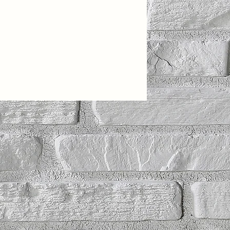
Havacılık
Eğitimler