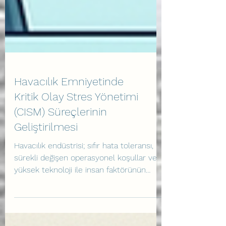
Havacılık Emniyetinde
Kritik Olay Stres Yönetimi
(CISM) Süreçlerinin
Geliştirilmesi
Havacılık endüstrisi; sıfır hata toleransı,
sürekli değişen operasyonel koşullar ve
yüksek teknoloji ile insan faktörünün
kusursuz bir uyum içinde çalışmasını