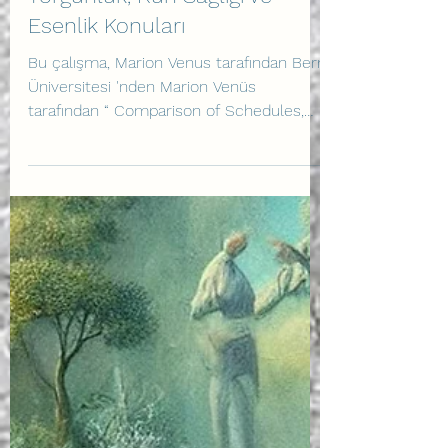
Pilotların Çalışma
Programları, Stres, Uyku,
Yorgunluk, Ruh Sağlığı ve
Esenlik Konuları
Bu çalışma, Marion Venus tarafından Bern
Üniversitesi 'nden Marion Venüs
tarafından “ Comparison of Schedules,
Stress, Sleep Problems,...