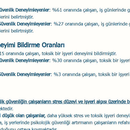
üvenlik Deneyimleyenler
: %61 oranında çalışan, iş günlerinde ge
erini belirtmiştir.
Güvenlik Deneyimleyenler
: %27 oranında çalışan, iş günlerinde g
erini belirtmiştir.
eyimi Bildirme Oranları
5 oranında çalışan, toksik bir işyeri deneyimi bildirmiştir.
üvenlik Deneyimleyenler
: %30 oranında çalışan, toksik bir işyer
Güvenlik Deneyimleyenler
: %3 oranında çalışan, toksik bir işyer
ik güvenliğin çalışanların stres düzeyi ve işyeri algısı üzerinde b
ktedir. 
i düşük olan çalışanlar,
 daha yüksek stres ve toksik işyeri deneyi
, iş yerlerinde psikolojik güvenliği artırmanın çalışanların refahı