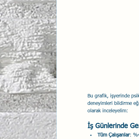
Bu grafik, işyerinde psi
deneyimleri bildirme eği
olarak inceleyelim:
İş Günlerinde Ge
Tüm Çalışanlar
: %4