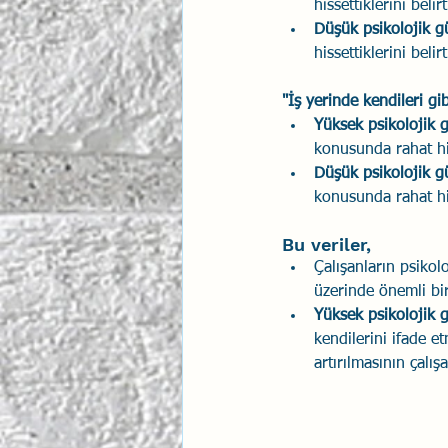
hissettiklerini belirt
Düşük psikolojik g
hissettiklerini belirt
"İş yerinde kendileri gi
Yüksek psikolojik 
konusunda rahat hiss
Düşük psikolojik g
konusunda rahat hiss
Bu veriler, 
Çalışanların psikolo
üzerinde önemli bi
Yüksek psikolojik g
kendilerini ifade e
artırılmasının çalış