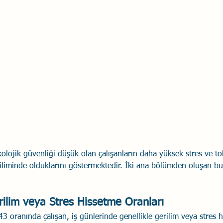
kolojik güvenliği düşük olan çalışanların daha yüksek stres ve tok
liminde olduklarını göstermektedir. İki ana bölümden oluşan bu g
rilim veya Stres Hissetme Oranları
3 oranında çalışan, iş günlerinde genellikle gerilim veya stres hi