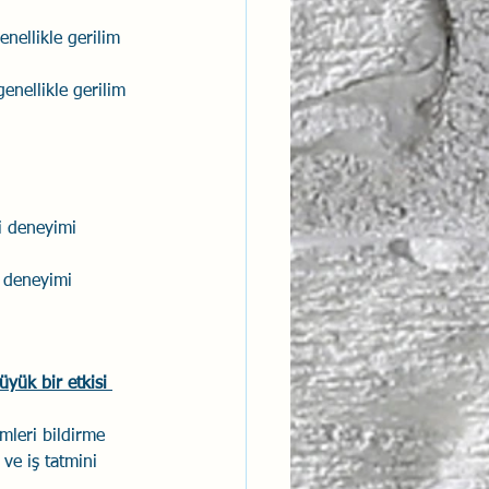
nellikle gerilim 
enellikle gerilim 
i deneyimi 
i deneyimi 
üyük bir etkisi 
mleri bildirme 
 ve iş tatmini 