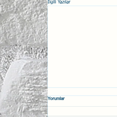
İlgili Yazılar
Yorumlar