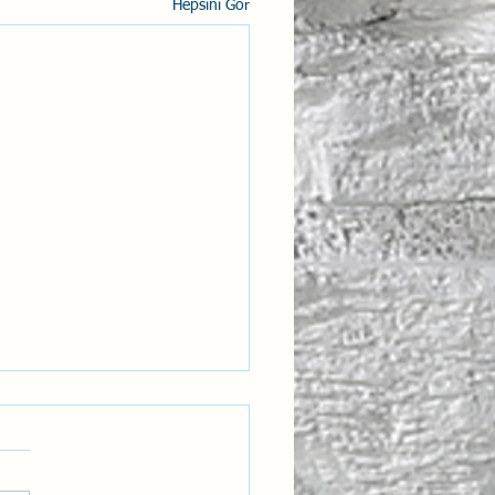
Hepsini Gör