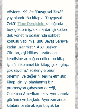
Böylece 1995’te 
“Duygusal Zekâ”
yayınlandı. Bu kitapla "Duygusal 
Zekâ" 
Time Dergisinin 
kapağında 
boy göstermiş, okullardan şirketlere 
dek yönetim odalarında sohbet 
konusu yapılmış, ünü Beyaz Saray'a 
kadar uzanmıştır. ABD Başkanı 
Clinton, eşi Hillary tarafından 
kendisine armağan edilen bu kitap 
için "mükemmel bir kitap, çok ilginç, 
çok sevdim." sözleriyle onun 
önemini ve değerini teslim etmiştir. 
Kitap için iyi planlanmış bir 
promosyon çabasının gereği, 
Goleman Amerikan televizyonlarında 
görünmeye başladı. Aynı zamanda 
kitabını tanıtmak için büyük bir 