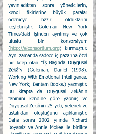
yayınladıktan sonra yöneticilerin, 
kendi fikirlerine büyük paralar 
ödemeye hazır olduklarını 
keşfetmiştir. Goleman New York 
Times’daki işinden ayrılmış ve çok 
uluslu bir konsorsiyum 
(
http://eiconsortium.org
) kurmuştur. 
Aynı zamanda sadece iş pazarına özel 
bir kitap olan “
İş Başında Duygusal 
Zekâ
”yı (Goleman, Daniel (1998). 
Working With Emotional Intelligence. 
New York; Bantam Books.) yazmıştır. 
Bu kitapta da Duygusal Zekânın 
tanımını kendine göre yapmış ve 
Duygusal Zekânın 25 yeti, yetenek ve 
ustalıktan oluştuğunu açıklamıştır. 
Daha sonra 2002 yılında Richard 
Boyatsiz ve Annie McKee ile birlikte 