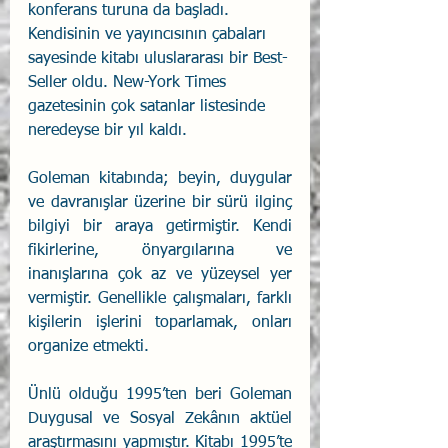
konferans turuna da başladı. 
Kendisinin ve yayıncısının çabaları 
sayesinde kitabı uluslararası bir Best-
Seller oldu. New-York Times 
gazetesinin çok satanlar listesinde 
neredeyse bir yıl kaldı.
Goleman kitabında; beyin, duygular 
ve davranışlar üzerine bir sürü ilginç 
bilgiyi bir araya getirmiştir. Kendi 
fikirlerine, önyargılarına ve 
inanışlarına çok az ve yüzeysel yer 
vermiştir. Genellikle çalışmaları, farklı 
kişilerin işlerini toparlamak, onları 
organize etmekti. 
Ünlü olduğu 1995’ten beri Goleman 
Duygusal ve Sosyal Zekânın aktüel 
araştırmasını yapmıştır. Kitabı 1995’te 