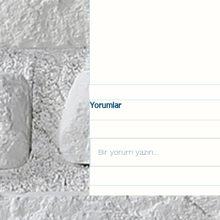
Yorumlar
Bir yorum yazın...
Psikolojik Güvenlik
Bağlamında Duygusal Zekânın
Dönüştürücü Gücü