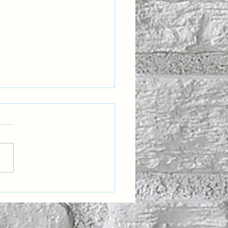
derlerine göre İş Yerinde
lojik Güvenlik