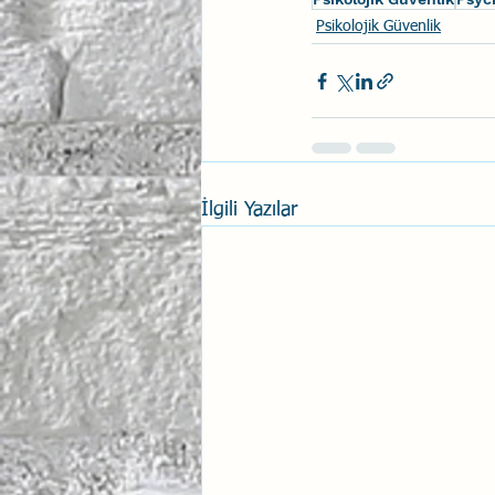
Psikolojik Güvenlik
İlgili Yazılar