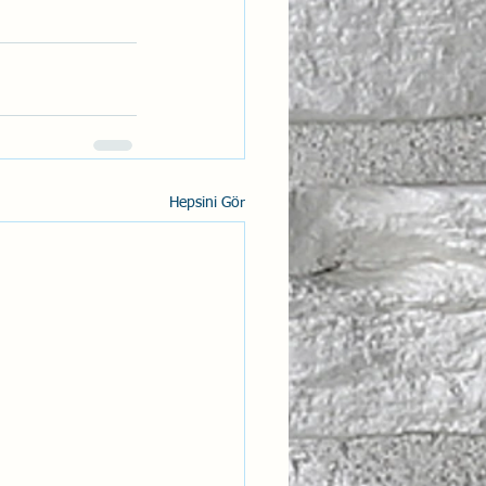
Hepsini Gör