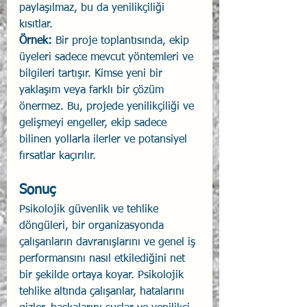
paylaşılmaz, bu da yenilikçiliği 
kısıtlar.
Örnek:
 Bir proje toplantısında, ekip 
üyeleri sadece mevcut yöntemleri ve 
bilgileri tartışır. Kimse yeni bir 
yaklaşım veya farklı bir çözüm 
önermez. Bu, projede yenilikçiliği ve 
gelişmeyi engeller, ekip sadece 
bilinen yollarla ilerler ve potansiyel 
fırsatlar kaçırılır.
Sonuç
Psikolojik güvenlik ve tehlike 
döngüleri, bir organizasyonda 
çalışanların davranışlarını ve genel iş 
performansını nasıl etkilediğini net 
bir şekilde ortaya koyar. Psikolojik 
tehlike altında çalışanlar, hatalarını 