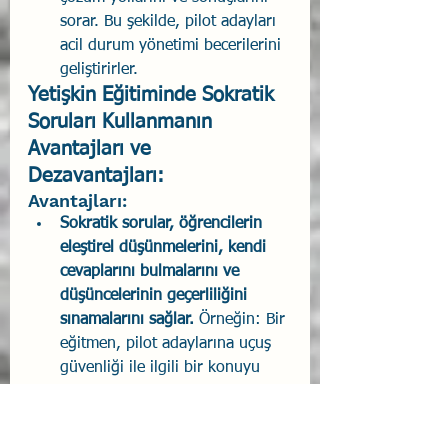
sorar. Bu şekilde, pilot adayları 
acil durum yönetimi becerilerini 
geliştirirler.
Yetişkin Eğitiminde Sokratik 
Soruları Kullanmanın 
Avantajları ve 
Dezavantajları:
Avantajları:
Sokratik sorular, öğrencilerin 
eleştirel düşünmelerini, kendi 
cevaplarını bulmalarını ve 
düşüncelerinin geçerliliğini 
sınamalarını sağlar. 
Örneğin: Bir 
eğitmen, pilot adaylarına uçuş 
güvenliği ile ilgili bir konuyu 
anlatırken, onlara uçuş 
güvenliği ile ilgili varsayımlarını, 
nedenlerini, kanıtlarını ve 