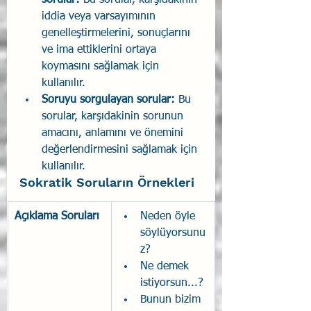
sorular:
 Bu sorular, karşıdakinin 
iddia veya varsayımının 
genelleştirmelerini, sonuçlarını 
ve ima ettiklerini ortaya 
koymasını sağlamak için 
kullanılır.
Soruyu sorgulayan sorular:
 Bu 
sorular, karşıdakinin sorunun 
amacını, anlamını ve önemini 
değerlendirmesini sağlamak için 
kullanılır.
Sokratik Soruların Örnekleri
Açıklama Soruları
Neden öyle 
söylüyorsunu
z?
Ne demek 
istiyorsun...?
Bunun bizim 