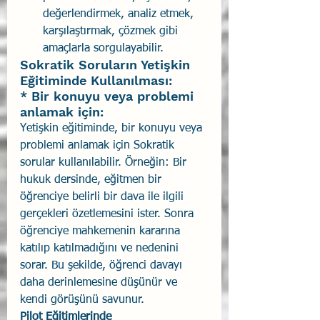
değerlendirmek, analiz etmek, 
karşılaştırmak, çözmek gibi 
amaçlarla sorgulayabilir.
Sokratik Soruların Yetişkin 
Eğitiminde Kullanılması:
* Bir konuyu veya problemi 
anlamak için: 
Yetişkin eğitiminde, bir konuyu veya 
problemi anlamak için Sokratik 
sorular kullanılabilir. Örneğin: Bir 
hukuk dersinde, eğitmen bir 
öğrenciye belirli bir dava ile ilgili 
gerçekleri özetlemesini ister. Sonra 
öğrenciye mahkemenin kararına 
katılıp katılmadığını ve nedenini 
sorar. Bu şekilde, öğrenci davayı 
daha derinlemesine düşünür ve 
kendi görüşünü savunur.
Pilot Eğitimlerinde