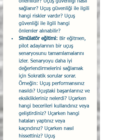
önemlidir? Uçuş güvenliği nasıl 
sağlanır? Uçuş güvenliği ile ilgili 
hangi riskler vardır? Uçuş 
güvenliği ile ilgili hangi 
önlemler alınabilir?
Simülatör eğitimi:
 Bir eğitmen, 
pilot adaylarının bir uçuş 
senaryosunu tamamlamalarını 
izler. Senaryoyu daha iyi 
değerlendirmelerini sağlamak 
için Sokratik sorular sorar. 
Örneğin: Uçuş performansınız 
nasıldı? Uçuştaki başarılarınız ve 
eksiklikleriniz nelerdi? Uçarken 
hangi becerileri kullandınız veya 
geliştirdiniz? Uçarken hangi 
hataları yaptınız veya 
kaçındınız? Uçarken nasıl 
hissettiniz? Uçuş 