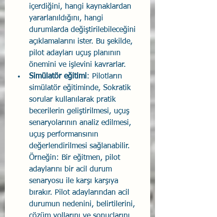
içerdiğini, hangi kaynaklardan 
yararlanıldığını, hangi 
durumlarda değiştirilebileceğini 
açıklamalarını ister. Bu şekilde, 
pilot adayları uçuş planının 
önemini ve işlevini kavrarlar.
Simülatör eğitimi
: Pilotların 
simülatör eğitiminde, Sokratik 
sorular kullanılarak pratik 
becerilerin geliştirilmesi, uçuş 
senaryolarının analiz edilmesi, 
uçuş performansının 
değerlendirilmesi sağlanabilir. 
Örneğin: Bir eğitmen, pilot 
adaylarını bir acil durum 
senaryosu ile karşı karşıya 
bırakır. Pilot adaylarından acil 
durumun nedenini, belirtilerini, 
çözüm yollarını ve sonuçlarını 