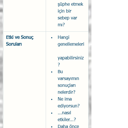
şüphe etmek 
için bir 
sebep var 
mı?
Etki ve Sonuç 
Hangi 
Soruları
genellemeleri
yapabilirsiniz
?
Bu 
varsayımın 
sonuçları 
nelerdir?
Ne ima 
ediyorsun?
...nasıl 
etkiler...?
Daha önce 