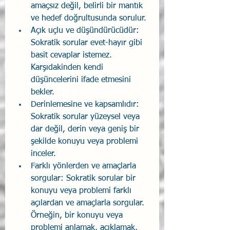
amaçsız değil, belirli bir mantık 
ve hedef doğrultusunda sorulur.
Açık uçlu ve düşündürücüdür: 
Sokratik sorular evet-hayır gibi 
basit cevaplar istemez. 
Karşıdakinden kendi 
düşüncelerini ifade etmesini 
bekler.
Derinlemesine ve kapsamlıdır: 
Sokratik sorular yüzeysel veya 
dar değil, derin veya geniş bir 
şekilde konuyu veya problemi 
inceler.
Farklı yönlerden ve amaçlarla 
sorgular: Sokratik sorular bir 
konuyu veya problemi farklı 
açılardan ve amaçlarla sorgular. 
Örneğin, bir konuyu veya 
problemi anlamak, açıklamak, 