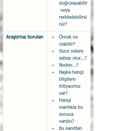
doğrulayabilir
 veya 
reddedebilirsi
niz?
Araştırma Soruları
Örnek ne 
olabilir?
Sizce nelere 
sebep olur...?
Neden…?
Başka hangi 
bilgilere 
ihtiyacımız 
var?
Hangi 
mantıkla bu 
sonuca 
vardın?
Bu kanıttan 