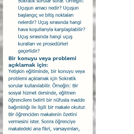
Sokratik sorular sorar. Örneğin: 
Uçuşun amacı nedir? Uçuşun 
başlangıç ve bitiş noktaları 
nelerdir? Uçuş sırasında hangi 
hava koşullarıyla karşılaşılabilir? 
Uçuş sırasında hangi uçuş 
kuralları ve prosedürleri 
geçerlidir?
Bir konuyu veya problemi 
açıklamak için: 
Yetişkin eğitiminde, bir konuyu veya 
problemi açıklamak için Sokratik 
sorular kullanılabilir. Örneğin: Bir 
sosyal hizmet dersinde, eğitmen 
öğrencilere belirli bir nüfusta madde 
bağımlılığı ile ilgili bir makale okutur. 
Bir öğrenciden makalenin özetini 
vermesini ister. Sonra öğrenciye 
makaledeki ana fikri, varsayımları, 