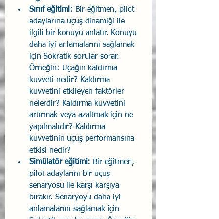
Sınıf eğitimi:
 Bir eğitmen, pilot 
adaylarına uçuş dinamiği ile 
ilgili bir konuyu anlatır. Konuyu 
daha iyi anlamalarını sağlamak 
için Sokratik sorular sorar. 
Örneğin: Uçağın kaldırma 
kuvveti nedir? Kaldırma 
kuvvetini etkileyen faktörler 
nelerdir? Kaldırma kuvvetini 
artırmak veya azaltmak için ne 
yapılmalıdır? Kaldırma 
kuvvetinin uçuş performansına 
etkisi nedir?
Simülatör eğitimi: 
Bir eğitmen, 
pilot adaylarını bir uçuş 
senaryosu ile karşı karşıya 
bırakır. Senaryoyu daha iyi 
anlamalarını sağlamak için 