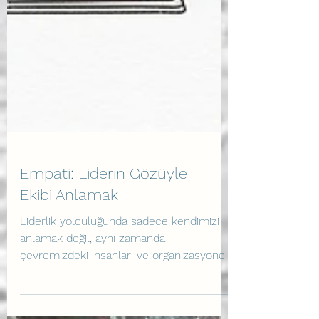
Empati: Liderin Gözüyle
Ekibi Anlamak
Liderlik yolculuğunda sadece kendimizi
anlamak değil, aynı zamanda
çevremizdeki insanları ve organizasyonel
dinamikleri kavramak da büyük...