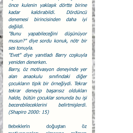
önce kulenin yaklaşık dörtte birine 
kadar kaldırabildi. Dördüncü 
denemesi birincisinden daha iyi 
değildi.
"Bunu yapabileceğini düşünüyor 
musun?" diye sordu konuk, nötr bir 
ses tonuyla.
"Evet" diye yanıtladı Barry coşkuyla 
yeniden denerken.
Barry, öz motivasyon deneyinde yer 
alan anaokulu sınıfındaki diğer 
çocukların tipik bir örneğiydi. Tekrar 
tekrar deneyip başarısız oldukları 
halde, bütün çocuklar sonunda bu işi 
becerebileceklerini belirtmişlerdi. 
(Shapiro 2000: 15) 
Bebeklerin doğuştan öz 