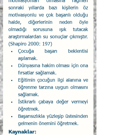
motivasyonları olmasına rağmen 
sonraki yıllarda bazı kişilerin öz 
motivasyonlu ve çok başarılı olduğu 
halde, diğerlerinin neden öyle 
olmadığı sorusuna ışık tutacak 
araştırmalardan su sonuçlar çıkmıştır. 
(Shapiro 2000: 197)
Çocuğa başarı beklentisi 
aşılamak.
Dünyasına hakim olması için ona 
fırsatlar sağlamak.
Eğitimin çocuğun ilgi alanına ve 
öğrenme tarzına uygun olmasını 
sağlamak.
İstikrarlı çabaya değer vermeyi 
öğretmek.
Başarısızlıkla yüzleşip üstesinden 
gelmenin önemini öğretmek.
Kaynaklar: