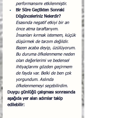
performansımı etkilenmiştir. 
Bir Süre Geçtikten Sonraki 
Düşünceleriniz Nelerdir? 
Esasında negatif etkiyi bir an 
önce atma taraftarıyım. 
İnsanları kırmak istemem, küçük 
düşürmek de tarzım değildir. 
Bazen acaba deyip, üzülüyorum. 
Bu duruma öfkelenmeme neden 
olan değerlerimi ve bedensel 
ihtiyaçlarımı gözden geçirmem 
de fayda var. Belki de ben çok 
yorgundum. Aslında 
öfkelenmemeyi seçebilirdim. 
Duygu günlüğü çalışması sonrasında 
aşağıda yer alan adımlar takip 
edilebilir: 