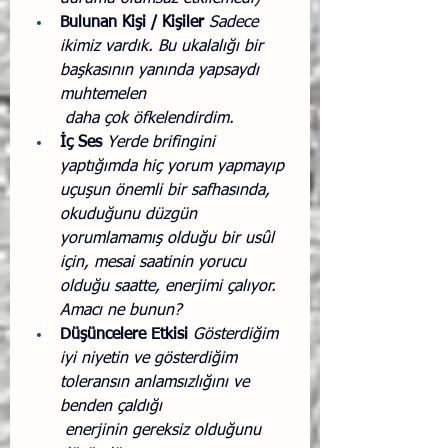
Bulunan Kişi / Kişiler 
Sadece 
ikimiz vardık. Bu ukalalığı bir 
başkasının yanında yapsaydı 
muhtemelen 
 daha çok öfkelendirdim. 
İç Ses 
Yerde brifingini 
yaptığımda hiç yorum yapmayıp 
uçuşun önemli bir safhasında, 
okuduğunu düzgün 
yorumlamamış olduğu bir usûl 
için, mesai saatinin yorucu 
olduğu saatte, enerjimi çalıyor. 
Amacı ne bunun? 
Düşüncelere Etkisi 
Gösterdiğim 
iyi niyetin ve gösterdiğim 
toleransın anlamsızlığını ve 
benden çaldığı 
 enerjinin gereksiz olduğunu 