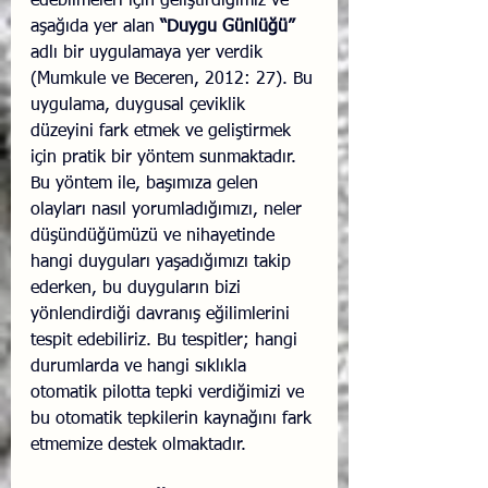
edebilmeleri için geliştirdiğimiz ve 
aşağıda yer alan 
“Duygu Günlüğü”
adlı bir uygulamaya yer verdik 
(Mumkule ve Beceren, 2012: 27). Bu 
uygulama, duygusal çeviklik 
düzeyini fark etmek ve geliştirmek 
için pratik bir yöntem sunmaktadır. 
Bu yöntem ile, başımıza gelen 
olayları nasıl yorumladığımızı, neler 
düşündüğümüzü ve nihayetinde 
hangi duyguları yaşadığımızı takip 
ederken, bu duyguların bizi 
yönlendirdiği davranış eğilimlerini 
tespit edebiliriz. Bu tespitler; hangi 
durumlarda ve hangi sıklıkla 
otomatik pilotta tepki verdiğimizi ve 
bu otomatik tepkilerin kaynağını fark 
etmemize destek olmaktadır. 