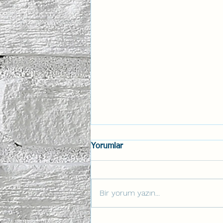
Yorumlar
Bir yorum yazın...
Anahtar Aviation Lab