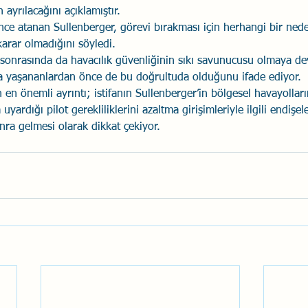
yrılacağını açıklamıştır. 
nce atanan Sullenberger, görevi bırakması için herhangi bir nede
arar olmadığını söyledi.
ş sonrasında da havacılık güvenliğinin sıkı savunucusu olmaya d
a yaşananlardan önce de bu doğrultuda olduğunu ifade ediyor.
en önemli ayrıntı; istifanın Sullenberger’in bölgesel havayolları
yardığı pilot gerekliliklerini azaltma girişimleriyle ilgili endişele
nra gelmesi olarak dikkat çekiyor.