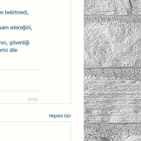
n belirtmedi, 
evam edeceğini, 
nın, güvenliği 
rini dile 
Hepsini Gör