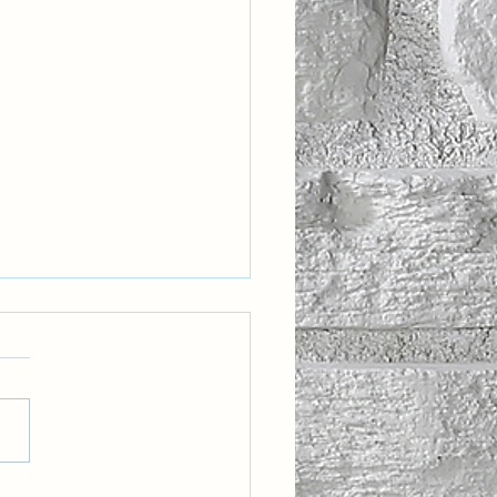
eğin Liderleri İçin Yeni