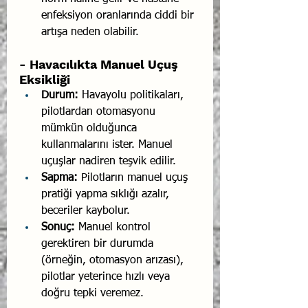
enfeksiyon oranlarında ciddi bir 
artışa neden olabilir.
- Havacılıkta Manuel Uçuş 
Eksikliği
Durum:
 Havayolu politikaları, 
pilotlardan otomasyonu 
mümkün olduğunca 
kullanmalarını ister. Manuel 
uçuşlar nadiren teşvik edilir.
Sapma:
 Pilotların manuel uçuş 
pratiği yapma sıklığı azalır, 
beceriler kaybolur.
Sonuç:
 Manuel kontrol 
gerektiren bir durumda 
(örneğin, otomasyon arızası), 
pilotlar yeterince hızlı veya 
doğru tepki veremez.