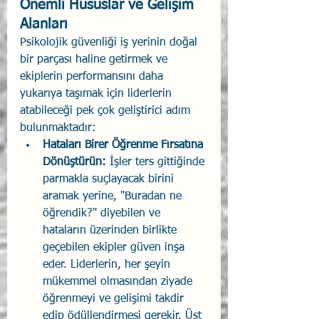
Önemli Hususlar ve Gelişim 
Alanları 
Psikolojik güvenliği iş yerinin doğal 
bir parçası haline getirmek ve 
ekiplerin performansını daha 
yukarıya taşımak için liderlerin 
atabileceği pek çok geliştirici adım 
bulunmaktadır:
Hataları Birer Öğrenme Fırsatına 
Dönüştürün:
 İşler ters gittiğinde 
parmakla suçlayacak birini 
aramak yerine, "Buradan ne 
öğrendik?" diyebilen ve 
hataların üzerinden birlikte 
geçebilen ekipler güven inşa 
eder. Liderlerin, her şeyin 
mükemmel olmasından ziyade 
öğrenmeyi ve gelişimi takdir 
edip ödüllendirmesi gerekir. Üst 