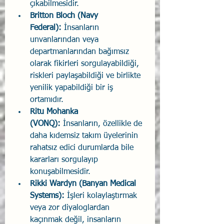
çıkabilmesidir.
Britton Bloch (Navy 
Federal): 
İnsanların 
unvanlarından veya 
departmanlarından bağımsız 
olarak fikirleri sorgulayabildiği, 
riskleri paylaşabildiği ve birlikte 
yenilik yapabildiği bir iş 
ortamıdır.
Ritu Mohanka 
(VONQ):
 İnsanların, özellikle de 
daha kıdemsiz takım üyelerinin 
rahatsız edici durumlarda bile 
kararları sorgulayıp 
konuşabilmesidir.
Rikki Wardyn (Banyan Medical 
Systems):
 İşleri kolaylaştırmak 
veya zor diyaloglardan 
kaçınmak değil, insanların 