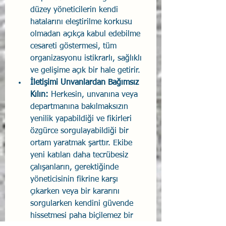
düzey yöneticilerin kendi 
hatalarını eleştirilme korkusu 
olmadan açıkça kabul edebilme 
cesareti göstermesi, tüm 
organizasyonu istikrarlı, sağlıklı 
ve gelişime açık bir hale getirir.
İletişimi Unvanlardan Bağımsız 
Kılın:
 Herkesin, unvanına veya 
departmanına bakılmaksızın 
yenilik yapabildiği ve fikirleri 
özgürce sorgulayabildiği bir 
ortam yaratmak şarttır. Ekibe 
yeni katılan daha tecrübesiz 
çalışanların, gerektiğinde 
yöneticisinin fikrine karşı 
çıkarken veya bir kararını 
sorgularken kendini güvende 
hissetmesi paha biçilemez bir 