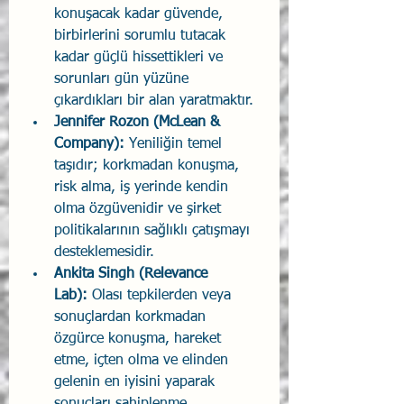
konuşacak kadar güvende, 
birbirlerini sorumlu tutacak 
kadar güçlü hissettikleri ve 
sorunları gün yüzüne 
çıkardıkları bir alan yaratmaktır.
Jennifer Rozon (McLean & 
Company): 
Yeniliğin temel 
taşıdır; korkmadan konuşma, 
risk alma, iş yerinde kendin 
olma özgüvenidir ve şirket 
politikalarının sağlıklı çatışmayı 
desteklemesidir.
Ankita Singh (Relevance 
Lab): 
Olası tepkilerden veya 
sonuçlardan korkmadan 
özgürce konuşma, hareket 
etme, içten olma ve elinden 
gelenin en iyisini yaparak 