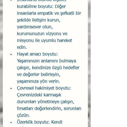
kurabilme boyutu: Diğer 
insanlarla empatik ve şefkatli bir 
şekilde iletişim kurun, 
yardımsever olun, 
kurumunuzun vizyonu ve 
misyonu ile uyumlu hareket 
edin.
Hayat amacı boyutu: 
Yaşamınızın anlamını bulmaya 
çalışın, kendinize özgü hedefler 
ve değerler belirleyin, 
yaşamınıza yön verin.
Çevresel hakimiyet boyutu: 
Çevrenizdeki karmaşık 
durumları yönetmeye çalışın, 
fırsatları değerlendirin, sorunları 
çözün.
Özerklik boyutu: Kendi 