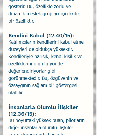
gösterir. Bu, özellikle zorlu ve 
dinamik meslek grupları için kritik 
bir özelliktir.
Kendini Kabul (12.40/15):
Katılımcıların kendilerini kabul etme 
düzeyleri de oldukça yüksektir. 
Kendileriyle barışık, kendi kişilik ve 
özelliklerini olumlu yönde 
değerlendiriyorlar gibi 
görünmektedir. Bu, özgüvenin ve 
özsaygının sağlam bir göstergesi 
olabilir.
İnsanlarla Olumlu İlişkiler 
(12.36/15):
Bu boyuttaki yüksek puan, pilotların 
diğer insanlarla olumlu ilişkiler 