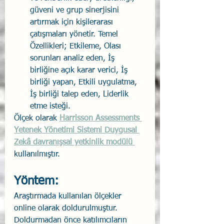
güveni ve grup sinerjisini 
artırmak için kişilerarası 
çatışmaları yönetir. Temel 
Özellikleri; Etkileme, Olası 
sorunları analiz eden, İş 
birliğine açık karar verici, İş 
birliği yapan, Etkili uygulatma, 
İş birliği talep eden, Liderlik 
etme isteği.
Ölçek olarak 
Harrisson Assessments 
Yetenek Yönetimi Sistemi Duygusal 
Zekâ davranışsal yetkinlik modülü 
kullanılmıştır.
Yöntem:
Araştırmada kullanılan ölçekler 
online olarak doldurulmuştur. 
Doldurmadan önce katılımcıların 