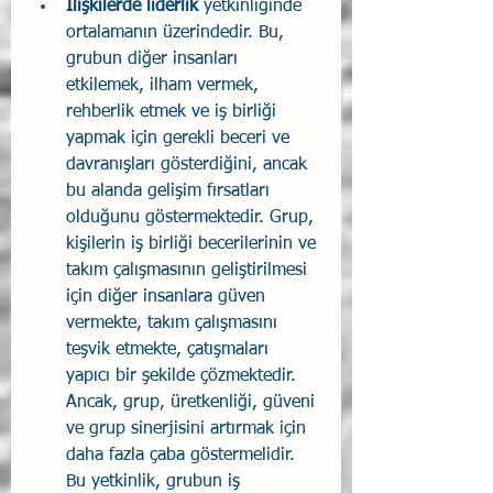
İlişkilerde liderlik
 yetkinliğinde 
ortalamanın üzerindedir. Bu, 
grubun diğer insanları 
etkilemek, ilham vermek, 
rehberlik etmek ve iş birliği 
yapmak için gerekli beceri ve 
davranışları gösterdiğini, ancak 
bu alanda gelişim fırsatları 
olduğunu göstermektedir. Grup, 
kişilerin iş birliği becerilerinin ve 
takım çalışmasının geliştirilmesi 
için diğer insanlara güven 
vermekte, takım çalışmasını 
teşvik etmekte, çatışmaları 
yapıcı bir şekilde çözmektedir. 
Ancak, grup, üretkenliği, güveni 
ve grup sinerjisini artırmak için 
daha fazla çaba göstermelidir. 
Bu yetkinlik, grubun iş 