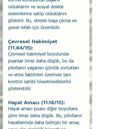
kurma konusunda başarılı 
olduklarını ve sosyal destek 
sistemlerine sahip olduklarını 
gösterir. Bu, stresle başa çıkma ve 
genel refah için önemlidir.
Çevresel Hakimiyet 
(11.84/15):
Çevresel hakimiyet boyutunda 
puanlar biraz daha düşük, bu da 
pilotların yaşamın günlük zorlukları 
ve stres faktörleri üzerinde tam 
kontrol sahibi hissetmediklerini 
gösterebilir.
Hayat Amacı (11.16/15):
Hayat amacı puanı diğer boyutlara 
göre biraz daha düşük. Bu, pilotların 
hayatlarında daha belirgin bir amaç 