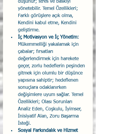
düşünür; stres ve baskıyı 
yönetebilir. Temel Özellikleri; 
Farklı görüşlere açık olma, 
Kendini kabul etme, Kendini 
geliştirme.
İç Motivasyon ve İç Yönetim:
Mükemmelliği yakalamak için 
çabalar; fırsatları 
değerlendirmek için harekete 
geçer, zorlu hedeflerin peşinden 
gitmek için olumlu bir düşünce 
yapısına sahiptir; hedeflenen 
sonuçlara odaklanırken 
değişimlere uyum sağlar. Temel 
Özellikleri; Olası Sorunları 
Analiz Eden, Coşkulu, İyimser, 
İnisiyatif Alan, Zoru Başarma 
İsteği.
Sosyal Farkındalık ve Hizmet 