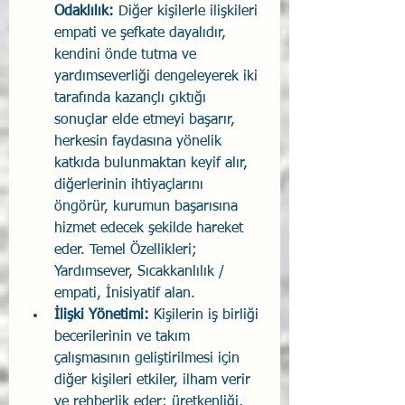
Odaklılık: 
Diğer kişilerle ilişkileri 
empati ve şefkate dayalıdır, 
kendini önde tutma ve 
yardımseverliği dengeleyerek iki 
tarafında kazançlı çıktığı 
sonuçlar elde etmeyi başarır, 
herkesin faydasına yönelik 
katkıda bulunmaktan keyif alır, 
diğerlerinin ihtiyaçlarını 
öngörür, kurumun başarısına 
hizmet edecek şekilde hareket 
eder. Temel Özellikleri; 
Yardımsever, Sıcakkanlılık / 
empati, İnisiyatif alan.
İlişki Yönetimi: 
Kişilerin iş birliği 
becerilerinin ve takım 
çalışmasının geliştirilmesi için 
diğer kişileri etkiler, ilham verir 
ve rehberlik eder; üretkenliği, 