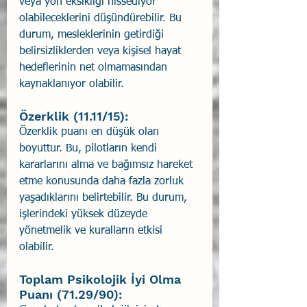
veya yön eksikliği hissediyor 
olabileceklerini düşündürebilir. Bu 
durum, mesleklerinin getirdiği 
belirsizliklerden veya kişisel hayat 
hedeflerinin net olmamasından 
kaynaklanıyor olabilir.
Özerklik (11.11/15):
Özerklik puanı en düşük olan 
boyuttur. Bu, pilotların kendi 
kararlarını alma ve bağımsız hareket 
etme konusunda daha fazla zorluk 
yaşadıklarını belirtebilir. Bu durum, 
işlerindeki yüksek düzeyde 
yönetmelik ve kuralların etkisi 
olabilir.
Toplam Psikolojik İyi Olma 
Puanı (71.29/90):