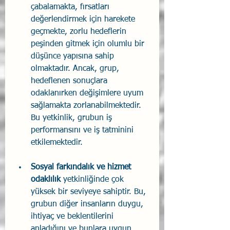
çabalamakta, fırsatları 
değerlendirmek için harekete 
geçmekte, zorlu hedeflerin 
peşinden gitmek için olumlu bir 
düşünce yapısına sahip 
olmaktadır. Ancak, grup, 
hedeflenen sonuçlara 
odaklanırken değişimlere uyum 
sağlamakta zorlanabilmektedir. 
Bu yetkinlik, grubun iş 
performansını ve iş tatminini 
etkilemektedir.
Sosyal farkındalık ve hizmet 
odaklılık
 yetkinliğinde çok 
yüksek bir seviyeye sahiptir. Bu, 
grubun diğer insanların duygu, 
ihtiyaç ve beklentilerini 
anladığını ve bunlara uygun 