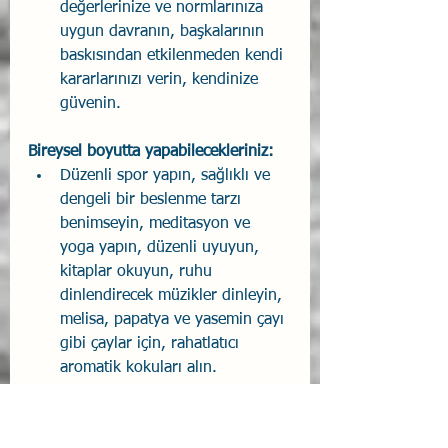
değerlerinize ve normlarınıza 
uygun davranın, başkalarının 
baskısından etkilenmeden kendi 
kararlarınızı verin, kendinize 
güvenin.
Bireysel boyutta yapabilecekleriniz:
Düzenli spor yapın, sağlıklı ve 
dengeli bir beslenme tarzı 
benimseyin, meditasyon ve 
yoga yapın, düzenli uyuyun, 
kitaplar okuyun, ruhu 
dinlendirecek müzikler dinleyin, 
melisa, papatya ve yasemin çayı 
gibi çaylar için, rahatlatıcı 
aromatik kokuları alın.
Kendinizi tanıyın, güçlü ve zayıf 
yönlerinizi fark edin, kendinizi 
geliştirmek için çaba gösterin, 