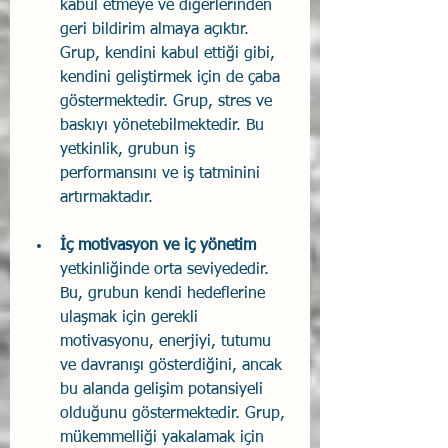
kabul etmeye ve diğerlerinden 
geri bildirim almaya açıktır. 
Grup, kendini kabul ettiği gibi, 
kendini geliştirmek için de çaba 
göstermektedir. Grup, stres ve 
baskıyı yönetebilmektedir. Bu 
yetkinlik, grubun iş 
performansını ve iş tatminini 
artırmaktadır.
İç motivasyon ve iç yönetim 
yetkinliğinde orta seviyededir. 
Bu, grubun kendi hedeflerine 
ulaşmak için gerekli 
motivasyonu, enerjiyi, tutumu 
ve davranışı gösterdiğini, ancak 
bu alanda gelişim potansiyeli 
olduğunu göstermektedir. Grup, 
mükemmelliği yakalamak için 