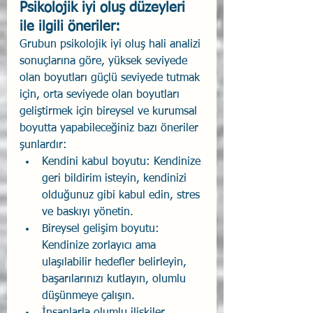
Psikolojik iyi oluş düzeyleri 
ile ilgili öneriler: 
Grubun psikolojik iyi oluş hali analizi 
sonuçlarına göre, yüksek seviyede 
olan boyutları güçlü seviyede tutmak 
için, orta seviyede olan boyutları 
geliştirmek için bireysel ve kurumsal 
boyutta yapabileceğiniz bazı öneriler 
şunlardır:
Kendini kabul boyutu: Kendinize 
geri bildirim isteyin, kendinizi 
olduğunuz gibi kabul edin, stres 
ve baskıyı yönetin.
Bireysel gelişim boyutu: 
Kendinize zorlayıcı ama 
ulaşılabilir hedefler belirleyin, 
başarılarınızı kutlayın, olumlu 
düşünmeye çalışın.
İnsanlarla olumlu ilişkiler 