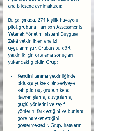
ana bileşene ayrılmaktadır.
Bu çalışmada, 274 kişilik havayolu 
pilot grubuna Harrison Assessments 
Yetenek Yönetimi sistemi Duygusal 
Zekâ yetkinlikleri analizi 
uygulanmıştır. Grubun bu dört 
yetkinlik için ortalama sonuçları 
yukarıdaki gibidir. Grup;
Kendini tanıma
 yetkinliğinde 
oldukça yüksek bir seviyeye 
sahiptir. Bu, grubun kendi 
davranışlarını, duygularını, 
güçlü yönlerini ve zayıf 
yönlerini fark ettiğini ve bunlara 
göre hareket ettiğini 
göstermektedir. Grup, hatalarını 