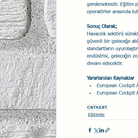
gerekmektedir. Eğitim pe
operatörler arasında tut
Sonuç Olarak;
Havacılık sektörü sürekl
güvenli bir geleceğe atı
standartların uyumlaştır
endüstrisi, geleceğin zo
devam edecektir.
Yararlanılan Kaynaklar
European Cockpit A
European Cockpit A
CBTA
EBT
Eğitimler