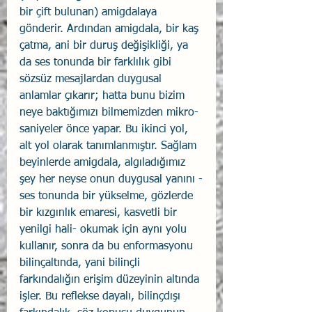
bir çift bulunan) amigdalaya 
gönderir. Ardından amigdala, bir kaş 
çatma, ani bir duruş değişikliği, ya 
da ses tonunda bir farklılık gibi 
sözsüz mesajlardan duygusal 
anlamlar çıkarır; hatta bunu bizim 
neye baktığımızı bilmemizden mikro-
saniyeler önce yapar. Bu ikinci yol, 
alt yol olarak tanımlanmıştır. Sağlam 
beyinlerde amigdala, algıladığımız 
şey her neyse onun duygusal yanını -
ses tonunda bir yükselme, gözlerde 
bir kızgınlık emaresi, kasvetli bir 
yenilgi hali- okumak için aynı yolu 
kullanır, sonra da bu enformasyonu 
bilinçaltında, yani bilinçli 
farkındalığın erişim düzeyinin altında 
işler. Bu reflekse dayalı, bilinçdışı 