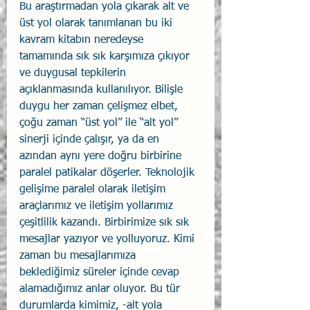
Bu araştırmadan yola çıkarak alt ve 
üst yol olarak tanımlanan bu iki 
kavram kitabın neredeyse 
tamamında sık sık karşımıza çıkıyor 
ve duygusal tepkilerin 
açıklanmasında kullanılıyor. Bilişle 
duygu her zaman çelişmez elbet, 
çoğu zaman “üst yol” ile “alt yol” 
sinerji içinde çalışır, ya da en 
azından aynı yere doğru birbirine 
paralel patikalar döşerler. Teknolojik 
gelişime paralel olarak iletişim 
araçlarımız ve iletişim yollarımız 
çeşitlilik kazandı. Birbirimize sık sık 
mesajlar yazıyor ve yolluyoruz. Kimi 
zaman bu mesajlarımıza 
beklediğimiz süreler içinde cevap 
alamadığımız anlar oluyor. Bu tür 
durumlarda kimimiz, -alt yola 