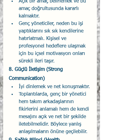
Açık bir amaç belirlemek ve bu 
amaç doğrultusunda kararlı 
kalmaktır.
Genç yöneticiler, neden bu işi 
yaptıklarını sık sık kendilerine 
hatırlatmalı. Kişisel ve 
profesyonel hedeflere ulaşmak 
için bu içsel motivasyon onları 
sürekli ileri taşır.
8. 
Güçlü İletişim (Strong 
Communication)
İyi dinlemek ve net konuşmaktır.
Toplantılarda, genç bir yönetici 
hem takım arkadaşlarının 
fikirlerini anlamalı hem de kendi 
mesajını açık ve net bir şekilde 
iletebilmelidir. Böylece yanlış 
anlaşılmaların önüne geçilebilir.