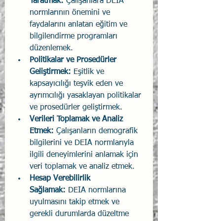
Yaratmak:
 Çalışanlara DEIA 
normlarının önemini ve 
faydalarını anlatan eğitim ve 
bilgilendirme programları 
düzenlemek.
Politikalar ve Prosedürler 
Geliştirmek:
 Eşitlik ve 
kapsayıcılığı teşvik eden ve 
ayrımcılığı yasaklayan politikalar 
ve prosedürler geliştirmek.
Verileri Toplamak ve Analiz 
Etmek:
 Çalışanların demografik 
bilgilerini ve DEIA normlarıyla 
ilgili deneyimlerini anlamak için 
veri toplamak ve analiz etmek.
Hesap Verebilirlik 
Sağlamak:
 DEIA normlarına 
uyulmasını takip etmek ve 
gerekli durumlarda düzeltme 