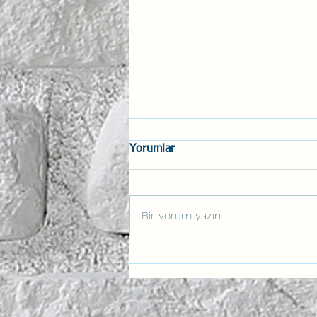
Yorumlar
Bir yorum yazın...
Anahtar Aviation Lab