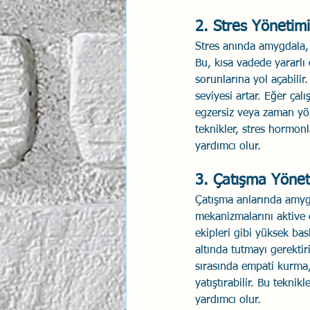
2. Stres Yönetimi
Stres anında amygdala, 
Bu, kısa vadede yararlı 
sorunlarına yol açabilir
seviyesi artar. Eğer ça
egzersiz veya zaman yöne
teknikler, stres hormon
yardımcı olur.
3. Çatışma Yönet
Çatışma anlarında amyg
mekanizmalarını aktive e
ekipleri gibi yüksek bas
altında tutmayı gerektir
sırasında empati kurma, 
yatıştırabilir. Bu tekni
yardımcı olur.