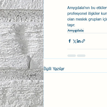
Amygdala'nın bu etkileri
profesyonel ilişkiler kur
olan meslek grupları içi
taşır.
Amygdala
İlgili Yazılar