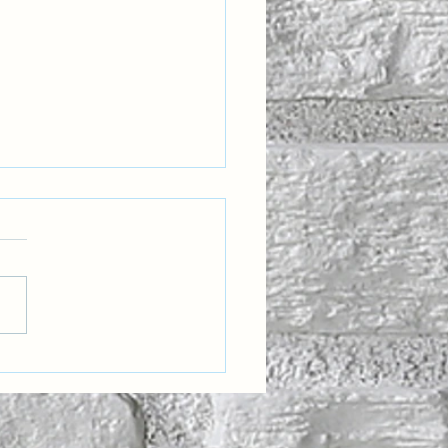
eğin Liderleri İçin Yeni
 Bir Yetkinlik: Kültürel