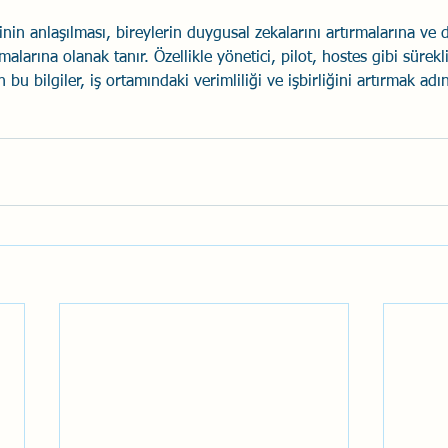
nin anlaşılması, bireylerin duygusal zekalarını artırmalarına ve d
malarına olanak tanır. Özellikle yönetici, pilot, hostes gibi sürekli
n bu bilgiler, iş ortamındaki verimliliği ve işbirliğini artırmak a