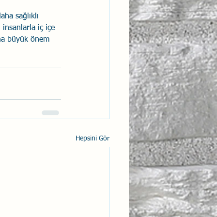
aha sağlıklı 
 insanlarla iç içe 
dına büyük önem 
Hepsini Gör