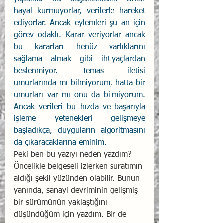
hayal kurmuyorlar, verilerle hareket 
ediyorlar. Ancak eylemleri şu an için 
görev odaklı. Karar veriyorlar ancak 
bu kararları henüz varlıklarını 
sağlama almak gibi ihtiyaçlardan 
beslenmiyor. Temas iletisi 
umurlarında mı bilmiyorum, hatta bir 
umurları var mı onu da bilmiyorum. 
Ancak verileri bu hızda ve başarıyla 
işleme yetenekleri gelişmeye 
başladıkça, duyguların algoritmasını 
da çıkaracaklarına eminim.
Peki ben bu yazıyı neden yazdım? 
Öncelikle belgeseli izlerken suratımın 
aldığı şekil yüzünden olabilir. Bunun 
yanında, sanayi devriminin gelişmiş 
bir sürümünün yaklaştığını 
düşündüğüm için yazdım. Bir de 