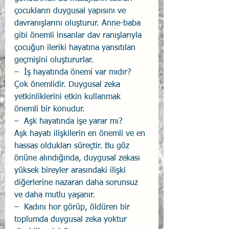
çocukların duygusal yapısını ve 
davranışlarını oluşturur. Anne-baba 
gibi önemli insanlar dav ranışlarıyla 
çocuğun ileriki hayatına yansıtılan 
geçmişini oluştururlar.  
–  İş hayatında önemi var mıdır? 
Çok önemlidir. Duygusal zeka 
yetkinliklerini etkin kullanmak 
önemli bir konudur. 
–  Aşk hayatında işe yarar mı? 
Aşk hayatı ilişkilerin en önemli ve en 
hassas oldukları süreçtir. Bu göz 
önüne alındığında, duygusal zekası 
yüksek bireyler arasındaki ilişki 
diğerlerine nazaran daha sorunsuz 
ve daha mutlu yaşanır. 
–  Kadını hor görüp, öldüren bir 
toplumda duygusal zeka yoktur 