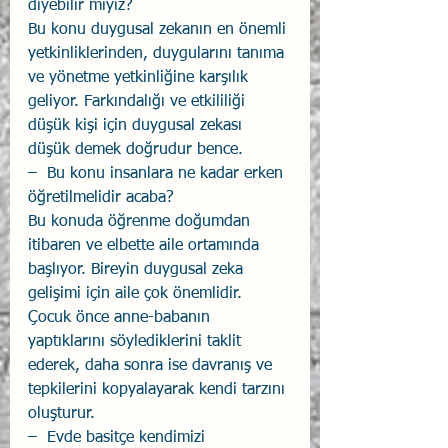
diyebilir miyiz? 
Bu konu duygusal zekanın en önemli 
yetkinliklerinden, duygularını tanıma 
ve yönetme yetkinliğine karşılık 
geliyor. Farkındalığı ve etkililiği 
düşük kişi için duygusal zekası 
düşük demek doğrudur bence. 
–  Bu konu insanlara ne kadar erken 
öğretilmelidir acaba? 
Bu konuda öğrenme doğumdan 
itibaren ve elbette aile ortamında 
başlıyor. Bireyin duygusal zeka 
gelişimi için aile çok önemlidir. 
Çocuk önce anne-babanın 
yaptıklarını söylediklerini taklit 
ederek, daha sonra ise davranış ve  
tepkilerini kopyalayarak kendi tarzını 
oluşturur.  
–  Evde basitçe kendimizi 