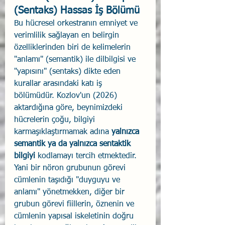
(Sentaks) Hassas İş Bölümü 
Bu hücresel orkestranın emniyet ve 
verimlilik sağlayan en belirgin 
özelliklerinden biri de kelimelerin 
"anlamı" (semantik) ile dilbilgisi ve 
"yapısını" (sentaks) dikte eden 
kurallar arasındaki katı iş 
bölümüdür. Kozlov'un (2026) 
aktardığına göre, beynimizdeki 
hücrelerin çoğu, bilgiyi 
karmaşıklaştırmamak adına 
yalnızca 
semantik ya da yalnızca sentaktik 
bilgiyi
 kodlamayı tercih etmektedir. 
Yani bir nöron grubunun görevi 
cümlenin taşıdığı "duyguyu ve 
anlamı" yönetmekken, diğer bir 
grubun görevi fiillerin, öznenin ve 
cümlenin yapısal iskeletinin doğru 