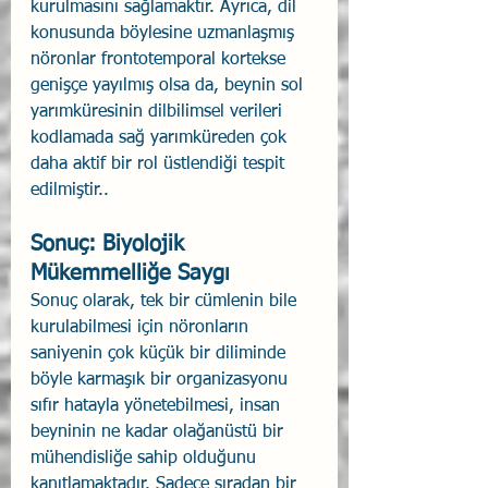
kurulmasını sağlamaktır. Ayrıca, dil 
konusunda böylesine uzmanlaşmış 
nöronlar frontotemporal kortekse 
genişçe yayılmış olsa da, beynin sol 
yarımküresinin dilbilimsel verileri 
kodlamada sağ yarımküreden çok 
daha aktif bir rol üstlendiği tespit 
edilmiştir..
Sonuç: Biyolojik 
Mükemmelliğe Saygı 
Sonuç olarak, tek bir cümlenin bile 
kurulabilmesi için nöronların 
saniyenin çok küçük bir diliminde 
böyle karmaşık bir organizasyonu 
sıfır hatayla yönetebilmesi, insan 
beyninin ne kadar olağanüstü bir 
mühendisliğe sahip olduğunu 
kanıtlamaktadır. Sadece sıradan bir 