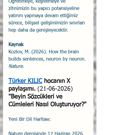
Öğrenmeye, keşfetmeye ve 
zihnimizin bu yapıcı potansiyeline 
yatırım yapmaya devam ettiğimiz 
sürece, bilişsel gelişimimizin sınırları 
hep daha da genişleyecektir.
Kaynak
Kozlov, M. (2026). How the brain 
builds sentences, neuron by neuron. 
Nature
. 
Türker KILIC
hocanın X 
paylaşımı.
 (21-06-2026)
"Beyin Sözcükleri ve 
Cümleleri Nasıl Oluşturuyor?"
Yeni Bir Dil Haritası:
Nature dergisinde 17 Haziran 2026 