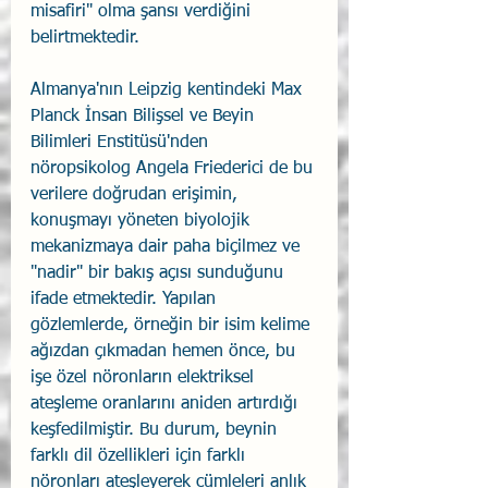
misafiri" olma şansı verdiğini 
belirtmektedir.
Almanya'nın Leipzig kentindeki Max 
Planck İnsan Bilişsel ve Beyin 
Bilimleri Enstitüsü'nden 
nöropsikolog Angela Friederici de bu 
verilere doğrudan erişimin, 
konuşmayı yöneten biyolojik 
mekanizmaya dair paha biçilmez ve 
"nadir" bir bakış açısı sunduğunu 
ifade etmektedir. Yapılan 
gözlemlerde, örneğin bir isim kelime 
ağızdan çıkmadan hemen önce, bu 
işe özel nöronların elektriksel 
ateşleme oranlarını aniden artırdığı 
keşfedilmiştir. Bu durum, beynin 
farklı dil özellikleri için farklı 
nöronları ateşleyerek cümleleri anlık 