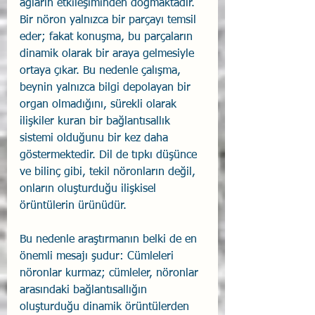
ağların etkileşiminden doğmaktadır. 
Bir nöron yalnızca bir parçayı temsil 
eder; fakat konuşma, bu parçaların 
dinamik olarak bir araya gelmesiyle 
ortaya çıkar. Bu nedenle çalışma, 
beynin yalnızca bilgi depolayan bir 
organ olmadığını, sürekli olarak 
ilişkiler kuran bir bağlantısallık 
sistemi olduğunu bir kez daha 
göstermektedir. Dil de tıpkı düşünce 
ve bilinç gibi, tekil nöronların değil, 
onların oluşturduğu ilişkisel 
örüntülerin ürünüdür. 
Bu nedenle araştırmanın belki de en 
önemli mesajı şudur: Cümleleri 
nöronlar kurmaz; cümleler, nöronlar 
arasındaki bağlantısallığın 
oluşturduğu dinamik örüntülerden 