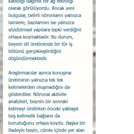
katıldığı dağınık bir ağ etkinliği 
olarak görülüyordu. Ancak yeni 
bulgular, belirli nöronların yalnızca 
isimlere, bazılarının ise yalnızca 
sözdizimsel yapılara tepki verdiğini 
ortaya koymaktadır. Bu durum, 
beynin dil üretiminde bir tür iş 
bölümü gerçekleştirdiğini 
düşündürmektedir. 
Araştırmacılar ayrıca konuşma 
üretiminin yalnızca tek tek 
kelimelerden oluşmadığını da 
gösterdiler. Nöronal aktivite 
analizleri, beynin bir sonraki 
kelimeyi üretirken önceki yaklaşık 
beş kelimelik bağlamı da 
koruduğunu ortaya koydu. Başka bir 
ifadeyle beyin, cümle içinde yer alan 