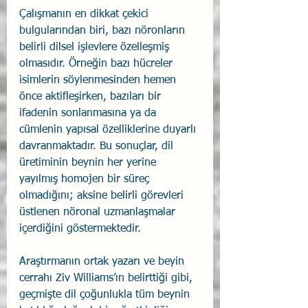
Çalışmanın en dikkat çekici 
bulgularından biri, bazı nöronların 
belirli dilsel işlevlere özelleşmiş 
olmasıdır. Örneğin bazı hücreler 
isimlerin söylenmesinden hemen 
önce aktifleşirken, bazıları bir 
ifadenin sonlanmasına ya da 
cümlenin yapısal özelliklerine duyarlı 
davranmaktadır. Bu sonuçlar, dil 
üretiminin beynin her yerine 
yayılmış homojen bir süreç 
olmadığını; aksine belirli görevleri 
üstlenen nöronal uzmanlaşmalar 
içerdiğini göstermektedir. 
Araştırmanın ortak yazarı ve beyin 
cerrahı Ziv Williams’ın belirttiği gibi, 
geçmişte dil çoğunlukla tüm beynin 