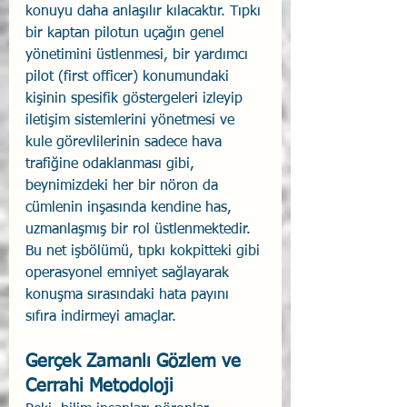
konuyu daha anlaşılır kılacaktır. Tıpkı 
bir kaptan pilotun uçağın genel 
yönetimini üstlenmesi, bir yardımcı 
pilot (first officer) konumundaki 
kişinin spesifik göstergeleri izleyip 
iletişim sistemlerini yönetmesi ve 
kule görevlilerinin sadece hava 
trafiğine odaklanması gibi, 
beynimizdeki her bir nöron da 
cümlenin inşasında kendine has, 
uzmanlaşmış bir rol üstlenmektedir. 
Bu net işbölümü, tıpkı kokpitteki gibi 
operasyonel emniyet sağlayarak 
konuşma sırasındaki hata payını 
sıfıra indirmeyi amaçlar.
Gerçek Zamanlı Gözlem ve 
Cerrahi Metodoloji 