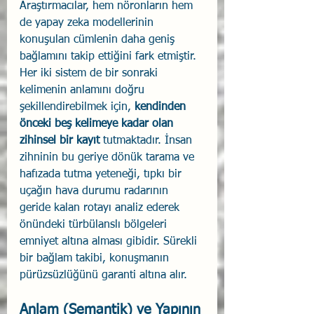
Araştırmacılar, hem nöronların hem 
de yapay zeka modellerinin 
konuşulan cümlenin daha geniş 
bağlamını takip ettiğini fark etmiştir. 
Her iki sistem de bir sonraki 
kelimenin anlamını doğru 
şekillendirebilmek için, 
kendinden 
önceki beş kelimeye kadar olan 
zihinsel bir kayıt
 tutmaktadır. İnsan 
zihninin bu geriye dönük tarama ve 
hafızada tutma yeteneği, tıpkı bir 
uçağın hava durumu radarının 
geride kalan rotayı analiz ederek 
önündeki türbülanslı bölgeleri 
emniyet altına alması gibidir. Sürekli 
bir bağlam takibi, konuşmanın 
pürüzsüzlüğünü garanti altına alır.
Anlam (Semantik) ve Yapının 