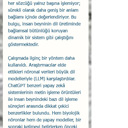
her sözcüğü yalnız başına işlemiyor; 
sürekli olarak daha geniş bir anlam 
bağlamı içinde değerlendiriyor. Bu 
bulgu, insan beyninin dil üretiminde 
bağlamsal bütünlüğü koruyan 
dinamik bir sistem gibi çalıştığını 
göstermektedir. 
Çalışmada ilginç bir yöntem daha 
kullanıldı. Araştırmacılar elde 
ettikleri nöronal verileri büyük dil 
modelleriyle (LLM) karşılaştırdılar. 
ChatGPT benzeri yapay zekâ 
sistemlerinin metin işleme örüntüleri 
ile insan beynindeki bazı dil işleme 
süreçleri arasında dikkat çekici 
benzerlikler bulundu. Hem biyolojik 
nöronlar hem de yapay modeller, bir 
sonraki kelimeyi belirlerken önceki 