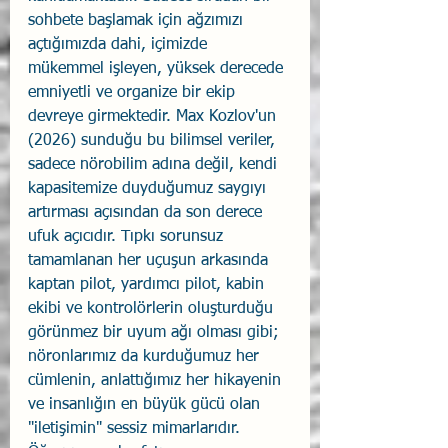
sohbete başlamak için ağzımızı 
açtığımızda dahi, içimizde 
mükemmel işleyen, yüksek derecede 
emniyetli ve organize bir ekip 
devreye girmektedir. Max Kozlov'un 
(2026) sunduğu bu bilimsel veriler, 
sadece nörobilim adına değil, kendi 
kapasitemize duyduğumuz saygıyı 
artırması açısından da son derece 
ufuk açıcıdır. Tıpkı sorunsuz 
tamamlanan her uçuşun arkasında 
kaptan pilot, yardımcı pilot, kabin 
ekibi ve kontrolörlerin oluşturduğu 
görünmez bir uyum ağı olması gibi; 
nöronlarımız da kurduğumuz her 
cümlenin, anlattığımız her hikayenin 
ve insanlığın en büyük gücü olan 
"iletişimin" sessiz mimarlarıdır. 