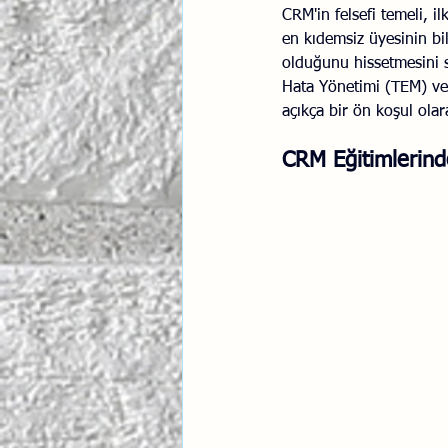
CRM'in felsefi temeli, i
en kıdemsiz üyesinin bi
olduğunu hissetmesini s
Hata Yönetimi (TEM) ve 
açıkça bir ön koşul olar
CRM Eğitimlerinde