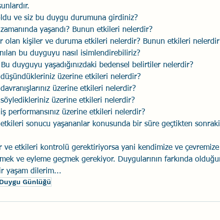
şunlardır.
ldu ve siz bu duygu durumuna girdiniz?
amanında yaşandı? Bunun etkileri nelerdir?
r olan kişiler ve duruma etkileri nelerdir? Bunun etkileri nelerdi
ılan bu duyguyu nasıl isimlendirebiliriz?
: Bu duyguyu yaşadığınızdaki bedensel belirtiler nelerdir? 
düşündükleriniz üzerine etkileri nelerdir?
davranışlarınız üzerine etkileri nelerdir?
söyledikleriniz üzerine etkileri nelerdir?
iş performansınız üzerine etkileri nelerdir?
 etkileri sonucu yaşananlar konusunda bir süre geçtikten sonraki
 ve etkileri kontrolü gerektiriyorsa yani kendimize ve çevremize
ek ve eyleme geçmek gerekiyor. Duygularının farkında olduğun
ir yaşam dilerim...
Duygu Günlüğü