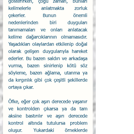
gösterirken, çoğu zaman, bunları 
kelimelerle anlatmakta zorluk 
çekerler. Bunun önemli 
nedenlerinden biri duyguları 
tanımamaları ve onları anlatacak 
kelime dağarcıklarının olmamasıdır. 
Yaşadıkları olaylardan etkilenip doğal 
olarak gelişen duygularıyla hareket 
ederler. Bu bazen saldırı ve arkadaşa 
vurma, bazen sinirlenip kötü söz 
söyleme, bazen ağlama, utanma ya 
da kırgınlık gibi çok çeşitli şekillerde 
ortaya çıkar. 
Öfke, eğer çok aşırı derecede yaşanır 
ve kontrolden çıkarsa ya da tam 
aksine bastırılır ve aşırı derecede 
kontrol altında tutulursa problem 
oluşur. Yukardaki örneklerde 