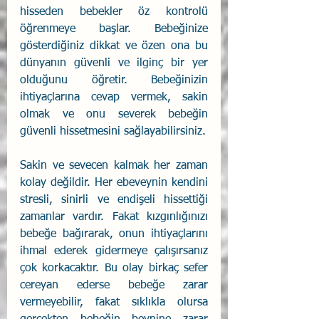
hisseden bebekler öz kontrolü 
öğrenmeye başlar. Bebeğinize 
gösterdiğiniz dikkat ve özen ona bu 
dünyanın güvenli ve ilginç bir yer 
olduğunu öğretir. Bebeğinizin 
ihtiyaçlarına cevap vermek, sakin 
olmak ve onu severek bebeğin 
güvenli hissetmesini sağlayabilirsiniz.
Sakin ve sevecen kalmak her zaman 
kolay değildir. Her ebeveynin kendini 
stresli, sinirli ve endişeli hissettiği 
zamanlar vardır. Fakat kızgınlığınızı 
bebeğe bağırarak, onun ihtiyaçlarını 
ihmal ederek gidermeye çalışırsanız 
çok korkacaktır. Bu olay birkaç sefer 
cereyan ederse bebeğe zarar 
vermeyebilir, fakat sıklıkla olursa 