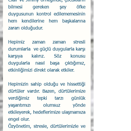
Clair ve Jimmy örneğinde, çocukların 
bilmesi gereken şey öfke 
duygusunun kontrol edilememesinin 
hem kendilerine hem başkalarına 
zararı olduğudur. 
Hepimiz zaman zaman stresli 
durumlarla  ve güçlü duygularla karşı 
karşıya kalırız. Söz konusu 
duygularla nasıl başa çıktığımız, 
etkinliğimizi direkt olarak etkiler.
Hepimizin sahip olduğu ve hissettiği 
dürtüler vardır. Bazen, dürtülerimize 
verdiğimiz tepki tarzı günlük 
yaşantımızı olumsuz yönde 
etkileyerek, hedeflerimize ulaşmamıza 
engel olur.
Özyönetim, stresle, dürtülerimizle ve 