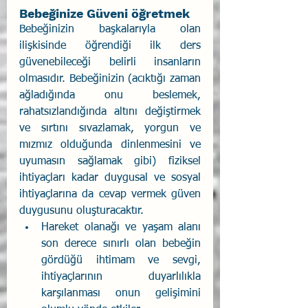
Bebeğinize Güveni öğretmek
Bebeğinizin başkalarıyla olan 
ilişkisinde öğrendiği ilk ders 
güvenebileceği belirli insanların 
olmasıdır. Bebeğinizin (acıktığı zaman 
ağladığında onu beslemek, 
rahatsızlandığında altını değiştirmek 
ve sırtını sıvazlamak, yorgun ve 
mızmız olduğunda dinlenmesini ve 
uyumasın sağlamak gibi) fiziksel 
ihtiyaçları kadar duygusal ve sosyal 
ihtiyaçlarına da cevap vermek güven 
duygusunu oluşturacaktır.
Hareket olanağı ve yaşam alanı 
son derece sınırlı olan bebeğin 
gördüğü ihtimam ve sevgi, 
ihtiyaçlarının du­yarlılıkla 
karşılanması onun gelişimini 