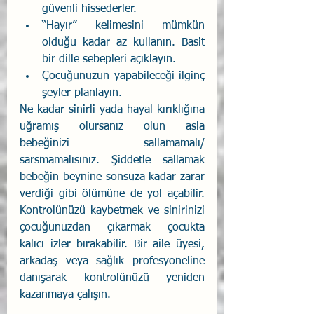
güvenli hissederler.
“Hayır” kelimesini mümkün 
olduğu kadar az kullanın. Basit 
bir dille sebepleri açıklayın.
Çocuğunuzun yapabileceği ilginç 
şeyler planlayın.
Ne kadar sinirli yada hayal kırıklığına 
uğramış olursanız olun asla 
bebeğinizi sallamamalı/ 
sarsmamalısınız. Şiddetle sallamak 
bebeğin beynine sonsuza kadar zarar 
verdiği gibi ölümüne de yol açabilir. 
Kontrolünüzü kaybetmek ve sinirinizi 
çocuğunuzdan çıkarmak çocukta 
kalıcı izler bırakabilir. Bir aile üyesi, 
arkadaş veya sağlık profesyoneline 
danışarak kontrolünüzü yeniden 
kazanmaya çalışın.