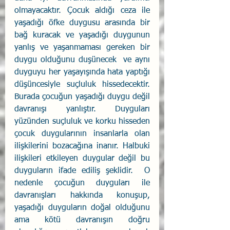
olmayacaktır. Çocuk aldığı ceza ile 
yaşadığı öfke duygusu arasında bir 
bağ kuracak ve yaşadığı duygunun 
yanlış ve yaşanmaması gereken bir 
duygu olduğunu duşünecek  ve aynı 
duyguyu her yaşayışında hata yaptığı 
düşüncesiyle suçluluk hissedecektir. 
Burada çocuğun yaşadığı duygu değil 
davranışı yanlıştır. Duyguları 
yüzünden suçluluk ve korku hisseden 
çocuk duygularının insanlarla olan 
ilişkilerini bozacağına inanır. Halbuki 
ilişkileri etkileyen duygular değil bu 
duyguların ifade ediliş şeklidir.  O 
nedenle çocuğun duyguları ile 
davranışları hakkında konuşup, 
yaşadığı duyguların doğal olduğunu 
ama kötü davranışın doğru 