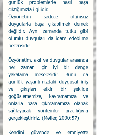
günlük problemlerle nasıl başa 
çıktığımızla ilgilidir. 
Özyönetim sadece olumsuz 
duygularla başa çıkabilmek demek 
değildir. Aynı zamanda tutku gibi 
olumlu duyguları da idare edebilme 
becerisidir.
Özyönetim, akıl ve duygular arasında 
her zaman için iyi bir denge 
yakalama meselesidir. Bunu da 
günlük yaşantımızdaki duygusal iniş 
ve çıkışları etkin bir şekilde 
göğüslememize, kavramamıza ve 
onlarla başa çıkmamamıza olanak  
sağlayacak yöntemler aracılığıyla 
gerçekleştiririz. (Møller, 2000:57)
Kendini güvende ve emniyette 