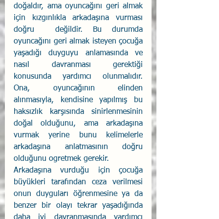
doğaldır, ama oyuncağını geri almak 
için kızgınlıkla arkadaşına vurması 
doğru  değildir. Bu durumda 
oyuncağını geri almak isteyen çocuğa 
yaşadığı duyguyu anlamasında ve 
nasıl davranması gerektiği 
konusunda yardımcı olunmalıdır. 
Ona, oyuncağının elinden 
alınmasıyla, kendisine yapılmış bu 
haksızlık karşısında sinirlenmesinin 
doğal olduğunu, ama arkadaşına 
vurmak yerine bunu kelimelerle 
arkadaşına anlatmasının doğru 
olduğunu ogretmek gerekir.  
Arkadaşına vurduğu için çocuğa 
büyükleri tarafından ceza verilmesi 
onun duyguları öğrenmesine ya da 
benzer bir olayı tekrar yaşadığında 
daha iyi davranmasında yardımcı 