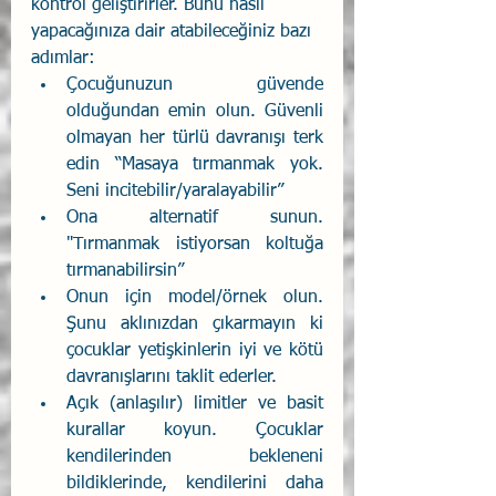
kontrol geliştirirler. Bunu nasıl 
yapacağınıza dair atabileceğiniz bazı 
adımlar:
Çocuğunuzun güvende 
olduğundan emin olun. Güvenli 
olmayan her türlü davranışı terk 
edin “Masaya tırmanmak yok. 
Seni incitebilir/yaralayabilir”
Ona alternatif sunun. 
"Tırmanmak istiyorsan koltuğa 
tırmanabilirsin”
Onun için model/örnek olun. 
Şunu aklınızdan çıkarmayın ki 
çocuklar yetişkinlerin iyi ve kötü 
davranışlarını taklit ederler.
Açık (anlaşılır) limitler ve basit 
kurallar koyun. Çocuklar 
kendilerinden bekleneni 
bildiklerinde, kendilerini daha 