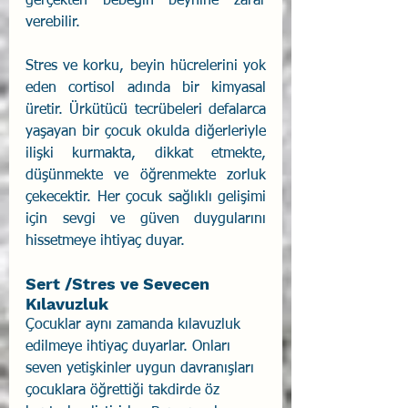
gerçekten bebeğin beynine zarar 
verebilir.
Stres ve korku, beyin hücrelerini yok 
eden cortisol adında bir kimyasal 
üretir. Ürkütücü tecrübeleri defalarca 
yaşayan bir çocuk okulda diğerleriyle 
ilişki kurmakta, dikkat etmekte, 
düşünmekte ve öğrenmekte zorluk 
çekecektir. Her çocuk sağlıklı gelişimi 
için sevgi ve güven duygularını 
hissetmeye ihtiyaç duyar.
Sert /Stres ve Sevecen 
Kılavuzluk
Çocuklar aynı zamanda kılavuzluk 
edilmeye ihtiyaç duyarlar. Onları 
seven yetişkinler uygun davranışları 
çocuklara öğrettiği takdirde öz 