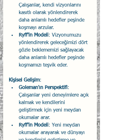
Çalışanlar, kendi vizyonlarını 
kasıtlı olarak yönlendirerek 
daha anlamlı hedefler peşinde 
koşmayı arzular.
Ryff'in Modeli
: Vizyonumuzu 
yönlendirerek geleceğimizi dört 
gözle beklememizi sağlayacak 
daha anlamlı hedefler peşinde 
koşmamızı teşvik eder.
Kişisel Gelişim
:
Goleman'ın Perspektifi
: 
Çalışanlar yeni deneyimlere açık 
kalmak ve kendilerini 
geliştirmek için yeni meydan 
okumalar arar.
Ryff'in Modeli
: Yeni meydan 
okumalar arayarak ve dünyayı 