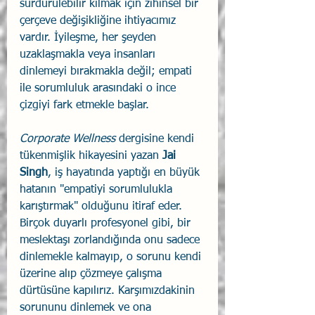
sürdürülebilir kılmak için zihinsel bir 
çerçeve değişikliğine ihtiyacımız 
vardır. İyileşme, her şeyden 
uzaklaşmakla veya insanları 
dinlemeyi bırakmakla değil; empati 
ile sorumluluk arasındaki o ince 
çizgiyi fark etmekle başlar.
Corporate Wellness
 dergisine kendi 
tükenmişlik hikayesini yazan 
Jai 
Singh
, iş hayatında yaptığı en büyük 
hatanın "empatiyi sorumlulukla 
karıştırmak" olduğunu itiraf eder. 
Birçok duyarlı profesyonel gibi, bir 
meslektaşı zorlandığında onu sadece 
dinlemekle kalmayıp, o sorunu kendi 
üzerine alıp çözmeye çalışma 
dürtüsüne kapılırız. Karşımızdakinin 
sorununu dinlemek ve ona 