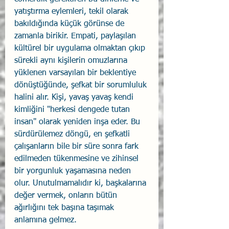
yatıştırma eylemleri, tekil olarak 
bakıldığında küçük görünse de 
zamanla birikir. Empati, paylaşılan 
kültürel bir uygulama olmaktan çıkıp 
sürekli aynı kişilerin omuzlarına 
yüklenen varsayılan bir beklentiye 
dönüştüğünde, şefkat bir sorumluluk 
halini alır. Kişi, yavaş yavaş kendi 
kimliğini "herkesi dengede tutan 
insan" olarak yeniden inşa eder. Bu 
sürdürülemez döngü, en şefkatli 
çalışanların bile bir süre sonra fark 
edilmeden tükenmesine ve zihinsel 
bir yorgunluk yaşamasına neden 
olur. Unutulmamalıdır ki, başkalarına 
değer vermek, onların bütün 
ağırlığını tek başına taşımak 
anlamına gelmez.