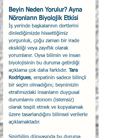
Beyin Neden Yorulur? Ayna 
Nöronların Biyolojik Etkisi
İş yerinde başkalarının dertlerini 
dinlediğimizde hissettiğimiz 
yorgunluk, çoğu zaman bir irade 
eksikliği veya zayıflık olarak 
yorumlanır. Oysa bilimin ve insan 
biyolojisinin bu duruma getirdiği 
açıklama çok daha farklıdır. 
Tara 
Rodrigues
, empatinin sadece bilinçli 
bir seçim olmadığını; beynimizin 
etrafımızdaki insanların duygusal 
durumlarını otonom (istemsiz) 
olarak tespit etmek ve kopyalamak 
üzere tasarlandığını bilimsel verilerle 
açıklamaktadır.
Sinirbilim dünyasında bu duruma 