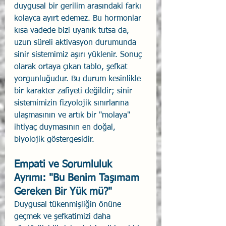
duygusal bir gerilim arasındaki farkı 
kolayca ayırt edemez. Bu hormonlar 
kısa vadede bizi uyanık tutsa da, 
uzun süreli aktivasyon durumunda 
sinir sistemimiz aşırı yüklenir. Sonuç 
olarak ortaya çıkan tablo, şefkat 
yorgunluğudur. Bu durum kesinlikle 
bir karakter zafiyeti değildir; sinir 
sistemimizin fizyolojik sınırlarına 
ulaşmasının ve artık bir "molaya" 
ihtiyaç duymasının en doğal, 
biyolojik göstergesidir.
Empati ve Sorumluluk 
Ayrımı: "Bu Benim Taşımam 
Gereken Bir Yük mü?"
Duygusal tükenmişliğin önüne 
geçmek ve şefkatimizi daha 