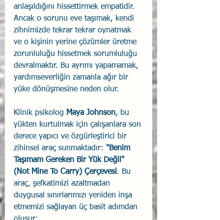
anlaşıldığını hissettirmek empatidir. 
Ancak o sorunu eve taşımak, kendi 
zihnimizde tekrar tekrar oynatmak 
ve o kişinin yerine çözümler üretme 
zorunluluğu hissetmek sorumluluğu 
devralmaktır. Bu ayrımı yapamamak, 
yardımseverliğin zamanla ağır bir 
yüke dönüşmesine neden olur.
Klinik psikolog 
Maya Johnson
, bu 
yükten kurtulmak için çalışanlara son 
derece yapıcı ve özgürleştirici bir 
zihinsel araç sunmaktadır: 
"Benim 
Taşımam Gereken Bir Yük Değil" 
(Not Mine To Carry) Çerçevesi
. Bu 
araç, şefkatimizi azaltmadan 
duygusal sınırlarımızı yeniden inşa 
etmemizi sağlayan üç basit adımdan 
oluşur: