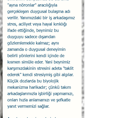
"ayna nöronlar" aracılığıyla 
gerçekleşen duygusal bulaşma adı 
verilir. Yanımızdaki bir iş arkadaşımız 
stres, aciliyet veya hayal kırıklığı 
ifade ettiğinde, beynimiz bu 
duyguyu sadece dışarıdan 
gözlemlemekle kalmaz; aynı 
zamanda o duygusal deneyimin 
belirli yönlerini kendi içinde de 
kısmen simüle eder. Yani beynimiz 
karşımızdakinin stresini adeta "taklit 
ederek" kendi stresiymiş gibi algılar. 
Küçük dozlarda bu biyolojik 
mekanizma harikadır; çünkü takım 
arkadaşlarımızla işbirliği yapmamızı, 
onları hızla anlamamızı ve şefkatle 
yanıt vermemizi sağlar.