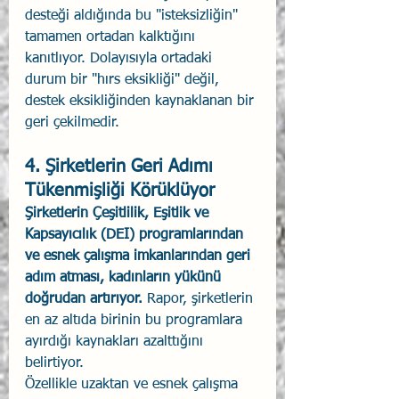
desteği aldığında bu "isteksizliğin" 
tamamen ortadan kalktığını 
kanıtlıyor. Dolayısıyla ortadaki 
durum bir "hırs eksikliği" değil, 
destek eksikliğinden kaynaklanan bir 
geri çekilmedir.
4. Şirketlerin Geri Adımı 
Tükenmişliği Körüklüyor
Şirketlerin Çeşitlilik, Eşitlik ve 
Kapsayıcılık (DEI) programlarından 
ve esnek çalışma imkanlarından geri 
adım atması, kadınların yükünü 
doğrudan artırıyor.
 Rapor, şirketlerin 
en az altıda birinin bu programlara 
ayırdığı kaynakları azalttığını 
belirtiyor.
Özellikle uzaktan ve esnek çalışma 