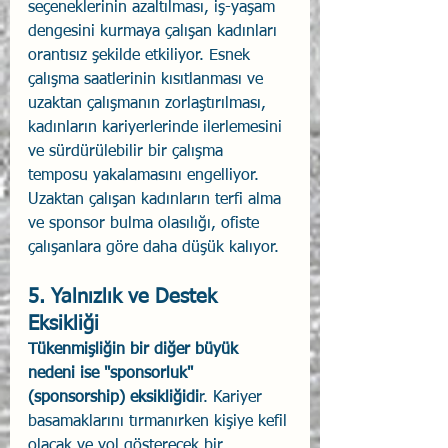
seçeneklerinin azaltılması, iş-yaşam 
dengesini kurmaya çalışan kadınları 
orantısız şekilde etkiliyor. Esnek 
çalışma saatlerinin kısıtlanması ve 
uzaktan çalışmanın zorlaştırılması, 
kadınların kariyerlerinde ilerlemesini 
ve sürdürülebilir bir çalışma 
temposu yakalamasını engelliyor. 
Uzaktan çalışan kadınların terfi alma 
ve sponsor bulma olasılığı, ofiste 
çalışanlara göre daha düşük kalıyor.
5. Yalnızlık ve Destek 
Eksikliği
Tükenmişliğin bir diğer büyük 
nedeni ise "sponsorluk" 
(sponsorship) eksikliğidi
r. Kariyer 
basamaklarını tırmanırken kişiye kefil 
olacak ve yol gösterecek bir 