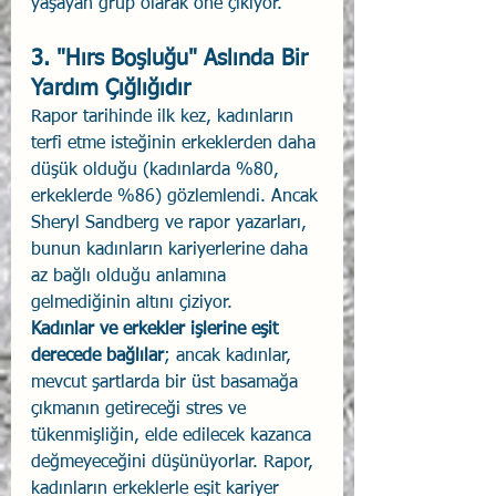
yaşayan grup olarak öne çıkıyor.
3. "Hırs Boşluğu" Aslında Bir 
Yardım Çığlığıdır
Rapor tarihinde ilk kez, kadınların 
terfi etme isteğinin erkeklerden daha 
düşük olduğu (kadınlarda %80, 
erkeklerde %86) gözlemlendi. Ancak 
Sheryl Sandberg ve rapor yazarları, 
bunun kadınların kariyerlerine daha 
az bağlı olduğu anlamına 
gelmediğinin altını çiziyor.
Kadınlar ve erkekler işlerine eşit 
derecede bağlılar
; ancak kadınlar, 
mevcut şartlarda bir üst basamağa 
çıkmanın getireceği stres ve 
tükenmişliğin, elde edilecek kazanca 
değmeyeceğini düşünüyorlar. Rapor, 
kadınların erkeklerle eşit kariyer 