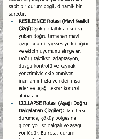
sabit bir durum değil, dinamik bir 
süreçtir:
RESILIENCE Rotası (Mavi Kesikli 
Çizgi):
 Şoku atlattıktan sonra 
yukarı doğru tırmanan mavi 
çizgi, pilotun yüksek yetkinliğini 
ve ekibin uyumunu simgeler. 
Doğru taktiksel adaptasyon, 
duygu kontrolü ve kaynak 
yönetimiyle ekip emniyet 
marjlarını hızla yeniden inşa 
eder ve uçağı tekrar kontrol 
altına alır.
COLLAPSE Rotası (Aşağı Doğru 
Dalgalanan Çizgiler):
 Tam tersi 
durumda, çöküş bölgesine 
giden yol ise dalgalı ve aşağı 
yönlüdür. Bu rota; durum 