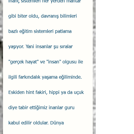
inanç sistemleri her yerden mantar 
gibi biter oldu, davranış bilimleri 
bazlı eğitim sistemleri patlama 
yaşıyor. Yani insanlar şu sıralar 
"gerçek hayat" ve "insan" olgusu ile 
ilgili farkındalık yaşama eğiliminde. 
Eskiden hint fakiri, hippi ya da uçuk 
diye tabir ettiğimiz inanlar guru 
kabul edilir oldular. Dünya 