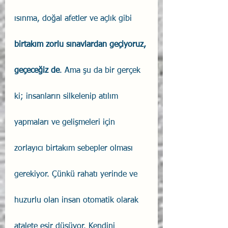
ısınma, doğal afetler ve açlık gibi 
birtakım zorlu sınavlardan geçiyoruz, 
geçeceğiz de
. Ama şu da bir gerçek 
ki; insanların silkelenip atılım 
yapmaları ve gelişmeleri için 
zorlayıcı birtakım sebepler olması 
gerekiyor. Çünkü rahatı yerinde ve 
huzurlu olan insan otomatik olarak 
atalete esir düşüyor. Kendini 