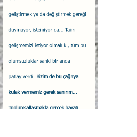
geliştirmek ya da değiştirmek gereği 
duymuyor, istemiyor da... Tanrı 
gelişmemizi istiyor olmalı ki, tüm bu 
olumsuzluklar sanki bir anda 
patlayıverdi. 
Bizim de bu çağrıya 
kulak vermemiz gerek sanırım...
Toplumsallaşmakla gerçek hayatı 
anlamanın farkını irdeleme zamanı 