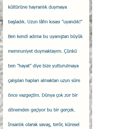
kültürüne hayranlık duymaya 
başladık. Uzun lâfın kısası "uyandık!" 
Ben kendi adıma bu uyanıştan büyük 
memnuniyet duymaktayım. Çünkü 
ben "hayat" diye bize yutturulmaya 
çalışılan hapları almaktan uzun süre 
önce vazgeçtim. Dünya çok zor bir 
dönemden geçiyor bu bir gerçek. 
İnsanlık olarak savaş, terör, küresel 