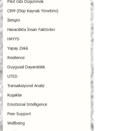
Pilot Gibi Düşünmek
CRM (Ekip Kaynak Yönetimi)
İletişim
Havacılıkta İnsan Faktörleri
HAYYS
Yapay Zekâ
Resilience
Duygusal Dayanıklılık
UTED
Transaksiyonel Analiz
Kuşaklar
Emotional Intelligence
Peer Support
Wellbeing