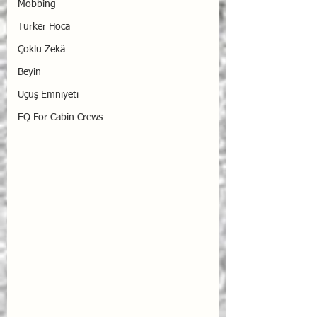
Mobbing
Türker Hoca
Çoklu Zekâ
Beyin
Uçuş Emniyeti
EQ For Cabin Crews