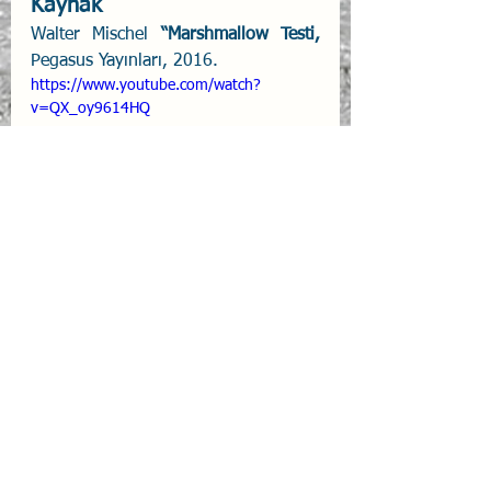
Kaynak
Walter Mischel
 “Marshmallow Testi, 
Pegasus Yayınları, 2016.
https://www.youtube.com/watch?
v=QX_oy9614HQ
Marshmallow Testi
Hepsini Gör
İlgili Yazılar